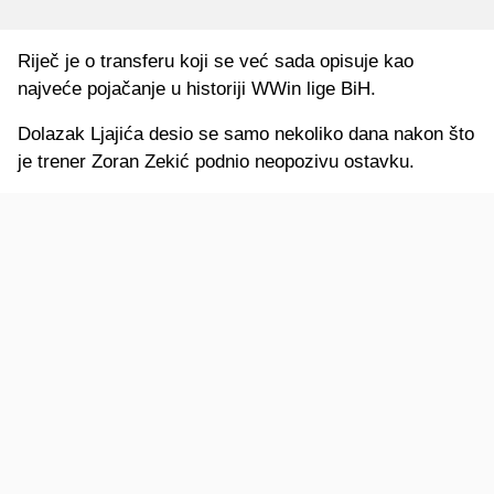
Riječ je o transferu koji se već sada opisuje kao
najveće pojačanje u historiji WWin lige BiH.
Dolazak Ljajića desio se samo nekoliko dana nakon što
je trener Zoran Zekić podnio neopozivu ostavku.