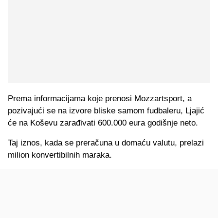
Prema informacijama koje prenosi Mozzartsport, a
pozivajući se na izvore bliske samom fudbaleru, Ljajić
će na Koševu zarađivati 600.000 eura godišnje neto.
Taj iznos, kada se preračuna u domaću valutu, prelazi
milion konvertibilnih maraka.