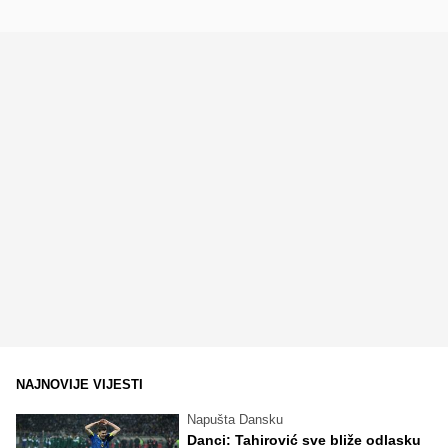
NAJNOVIJE VIJESTI
Napušta Dansku
Danci: Tahirović sve bliže odlasku