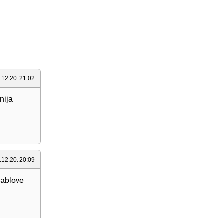
.12.20. 21:02
nija
.12.20. 20:09
kablove