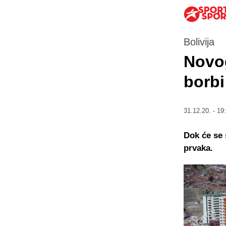
Bolivija
Novog
borbi
31.12.20. - 19
Dok će se 
prvaka.