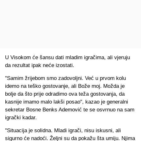
U Visokom će šansu dati mladim igračima, ali vjeruju
da rezultat ipak neće izostati.
"Samim žrijebom smo zadovoljni. Već u prvom kolu
idemo na teško gostovanje, ali Bože moj. Možda je
bolje da što prije odradimo ova teža gostovanja, da
kasnije imamo malo lakši posao", kazao je generalni
sekretar Bosne Benks Ademović te se osvrnuo na sam
igrački kadar.
"Situacija je solidna. Mladi igrači, nisu iskusni, ali
sigurno će nadoći. Željni su da pokažu šta umiju. Njima