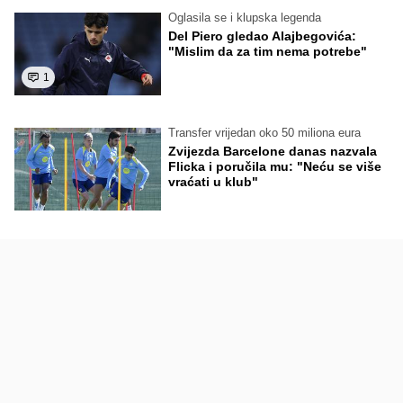
Oglasila se i klupska legenda
Del Piero gledao Alajbegovića:
"Mislim da za tim nema potrebe"
1
Transfer vrijedan oko 50 miliona eura
Zvijezda Barcelone danas nazvala
Flicka i poručila mu: "Neću se više
vraćati u klub"