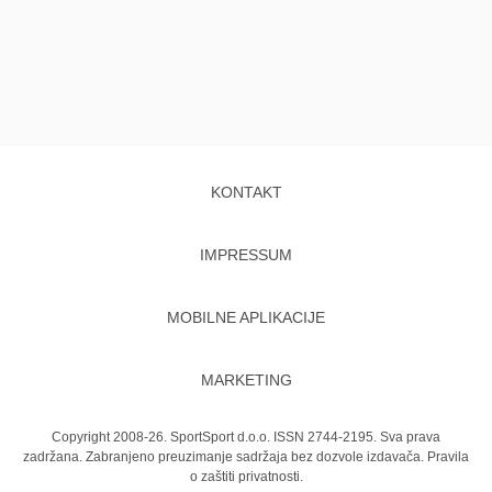
KONTAKT
IMPRESSUM
MOBILNE APLIKACIJE
MARKETING
Copyright 2008-26. SportSport d.o.o. ISSN 2744-2195. Sva prava
zadržana. Zabranjeno preuzimanje sadržaja bez dozvole izdavača.
Pravila
o zaštiti privatnosti.