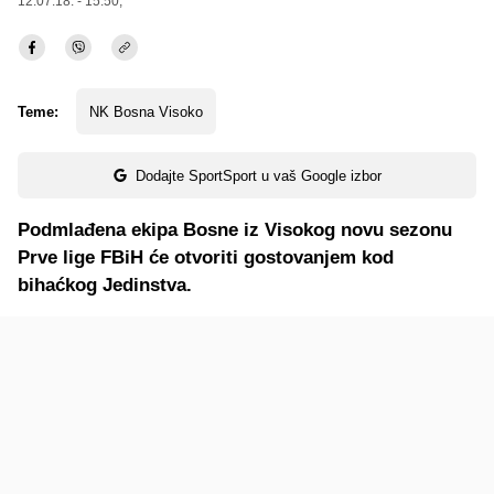
12.07.18. - 15:50,
Teme:
NK Bosna Visoko
Dodajte SportSport u vaš Google izbor
Podmlađena ekipa Bosne iz Visokog novu sezonu
Prve lige FBiH će otvoriti gostovanjem kod
bihaćkog Jedinstva.