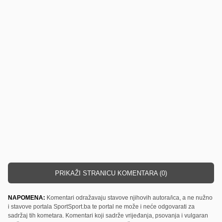
PRIKAŽI STRANICU KOMENTARA (0)
NAPOMENA:
Komentari odražavaju stavove njihovih autora/ica, a ne nužno
i stavove portala SportSport.ba te portal ne može i neće odgovarati za
sadržaj tih kometara. Komentari koji sadrže vrijeđanja, psovanja i vulgaran