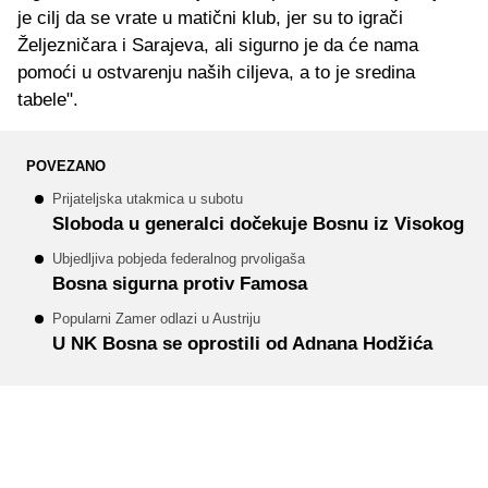
je cilj da se vrate u matični klub, jer su to igrači
Željezničara i Sarajeva, ali sigurno je da će nama
pomoći u ostvarenju naših ciljeva, a to je sredina
tabele".
POVEZANO
Prijateljska utakmica u subotu
Sloboda u generalci dočekuje Bosnu iz Visokog
Ubjedljiva pobjeda federalnog prvoligaša
Bosna sigurna protiv Famosa
Popularni Zamer odlazi u Austriju
U NK Bosna se oprostili od Adnana Hodžića