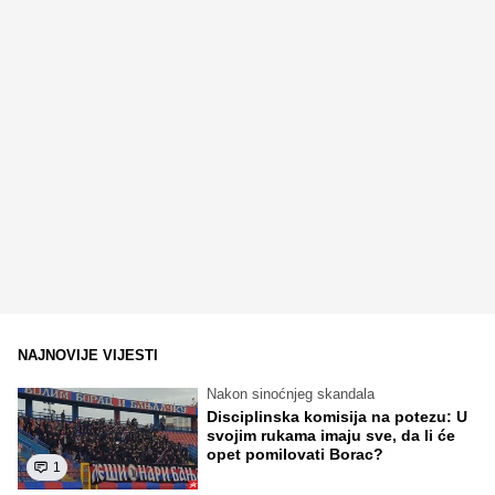
NAJNOVIJE VIJESTI
Nakon sinoćnjeg skandala
Disciplinska komisija na potezu: U
svojim rukama imaju sve, da li će
opet pomilovati Borac?
1