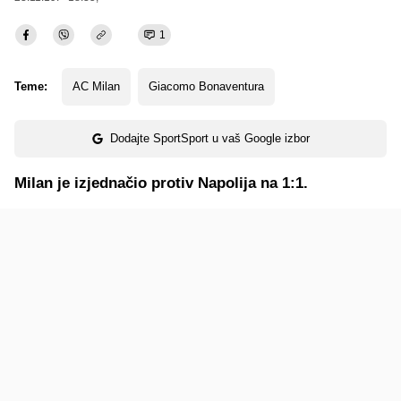
1
Teme:
AC Milan
Giacomo Bonaventura
Dodajte SportSport u vaš Google izbor
Milan je izjednačio protiv Napolija na 1:1.