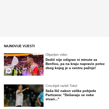
NAJNOVIJE VIJESTI
Objavljen video
Dedić nije odigrao ni minute za
Benficu, pa na kraju napravio potez
zbog kojeg je u centru pažnje!
Crno-bijeli razbili Tobol
Saša Ilić nakon velike pobjede
Partizana: "Dešavaju se neke
stvari..."