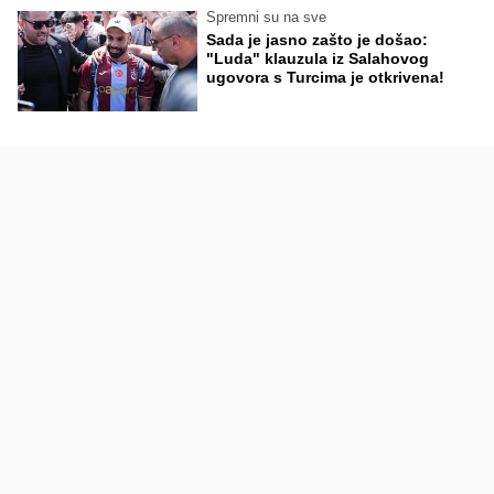
Spremni su na sve
Sada je jasno zašto je došao:
"Luda" klauzula iz Salahovog
ugovora s Turcima je otkrivena!