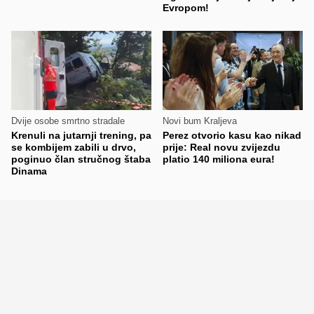
Evropom!
Dvije osobe smrtno stradale
Novi bum Kraljeva
Krenuli na jutarnji trening, pa
Perez otvorio kasu kao nikad
se kombijem zabili u drvo,
prije: Real novu zvijezdu
poginuo član stručnog štaba
platio 140 miliona eura!
Dinama