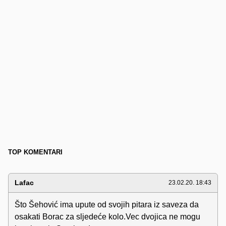
TOP KOMENTARI
Lafac
23.02.20. 18:43
Što Šehović ima upute od svojih pitara iz saveza da
osakati Borac za sljedeće kolo.Vec dvojica ne mogu