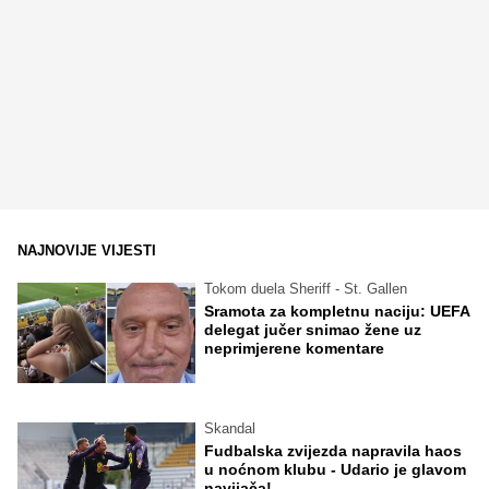
NAJNOVIJE VIJESTI
Tokom duela Sheriff - St. Gallen
Sramota za kompletnu naciju: UEFA
delegat jučer snimao žene uz
neprimjerene komentare
Skandal
Fudbalska zvijezda napravila haos
u noćnom klubu - Udario je glavom
navijača!