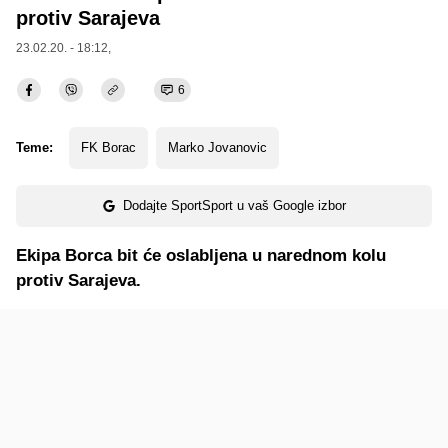
protiv Sarajeva
23.02.20. - 18:12,
6
Teme:
FK Borac
Marko Jovanovic
Dodajte SportSport u vaš Google izbor
Ekipa Borca bit će oslabljena u narednom kolu
protiv Sarajeva.