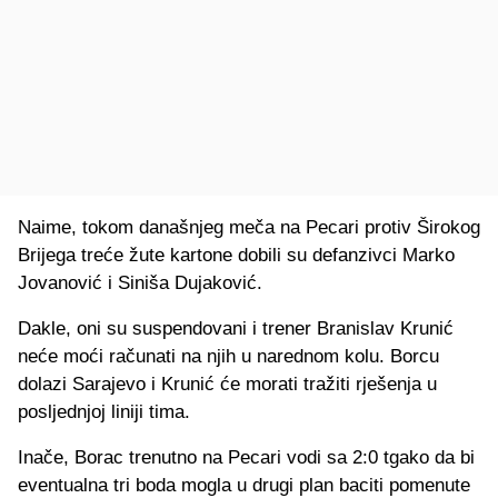
Naime, tokom današnjeg meča na Pecari protiv Širokog
Brijega treće žute kartone dobili su defanzivci Marko
Jovanović i Siniša Dujaković.
Dakle, oni su suspendovani i trener Branislav Krunić
neće moći računati na njih u narednom kolu. Borcu
dolazi Sarajevo i Krunić će morati tražiti rješenja u
posljednjoj liniji tima.
Inače, Borac trenutno na Pecari vodi sa 2:0 tgako da bi
eventualna tri boda mogla u drugi plan baciti pomenute