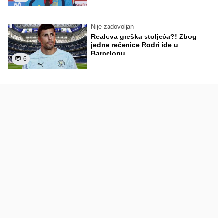
Nije zadovoljan
Realova greška stoljeća?! Zbog
jedne rečenice Rodri ide u
Barcelonu
6