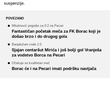
suspenzije.
POVEZANO
Milutinović pogodio za 0:2 na Pecari
Fantastičan početak meča za FK Borac koji je
došao brzo i do drugog gola
Banjalučani vode 1:0
Sjajan centaršut Mirića i još bolji gol Vranješa
za vodstvo Borca na Pecari
Očekuje se kvalitetan meč
Borac će i na Pecari imati podršku navijača