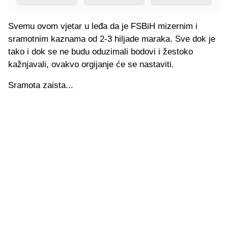
Svemu ovom vjetar u leđa da je FSBiH mizernim i
sramotnim kaznama od 2-3 hiljade maraka. Sve dok je
tako i dok se ne budu oduzimali bodovi i žestoko
kažnjavali, ovakvo orgijanje će se nastaviti.
Sramota zaista...