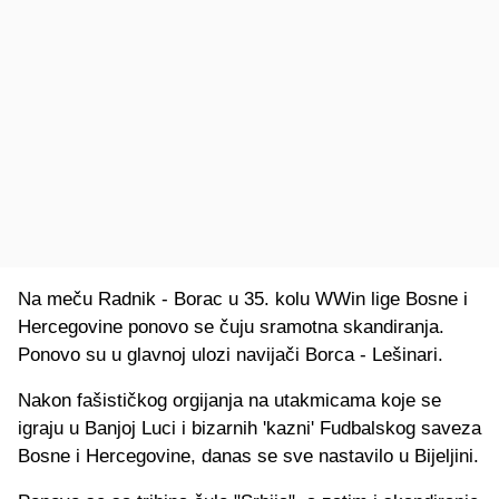
Na meču Radnik - Borac u 35. kolu WWin lige Bosne i
Hercegovine ponovo se čuju sramotna skandiranja.
Ponovo su u glavnoj ulozi navijači Borca - Lešinari.
Nakon fašističkog orgijanja na utakmicama koje se
igraju u Banjoj Luci i bizarnih 'kazni' Fudbalskog saveza
Bosne i Hercegovine, danas se sve nastavilo u Bijeljini.