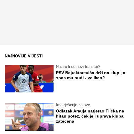
NAJNOVIJE VIJESTI
Nazire li se novi transfer?
PSV Bajraktarevića drži na klupi, a
spas mu nudi - velikan?
Ima rješenje za sve
Odlazak Arauja natjerao Flicka na
hitan potez, čak je i uprava kluba
zatečena