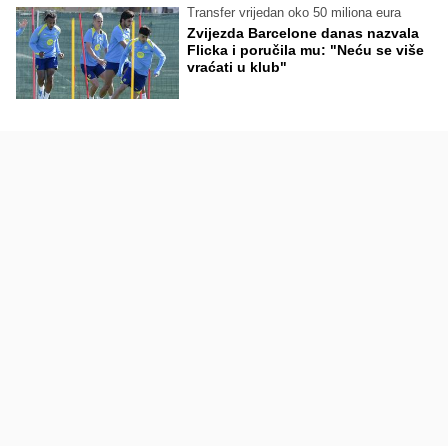
Transfer vrijedan oko 50 miliona eura
Zvijezda Barcelone danas nazvala
Flicka i poručila mu: "Neću se više
vraćati u klub"