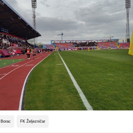
 Borac
FK Željezničar