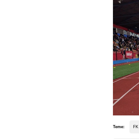
Teme:
FK