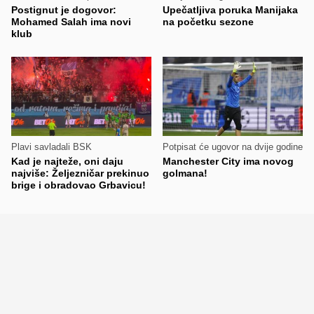
Postignut je dogovor:
Upečatljiva poruka Manijaka
Mohamed Salah ima novi
na početku sezone
klub
Plavi savladali BSK
Potpisat će ugovor na dvije godine
Kad je najteže, oni daju
Manchester City ima novog
najviše: Željezničar prekinuo
golmana!
brige i obradovao Grbavicu!