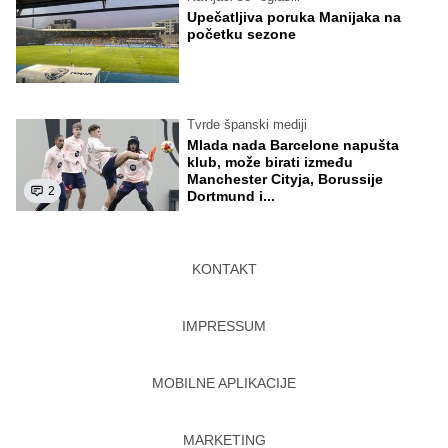
Upečatljiva poruka Manijaka na
početku sezone
Tvrde španski mediji
Mlada nada Barcelone napušta
klub, može birati između
Manchester Cityja, Borussije
2
Dortmund i...
KONTAKT
IMPRESSUM
MOBILNE APLIKACIJE
MARKETING