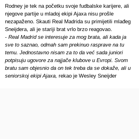
Rodney je tek na početku svoje fudbalske karijere, ali
njegove partije u mladoj ekipi Ajaxa nisu prošle
nezapaženo. Skauti Real Madrida su primijetili mlađeg
Sneijdera, ali je stariji brat vrlo brzo reagovao.
- Real Madrid se interesuje za mog brata, ali kada ja
sve to saznao, odmah sam prekinuo rasprave na tu
temu. Jednostavno nisam za to da već sada juniori
potpisuju ugovore za najjače klubove u Evropi. Svom
bratu sam objesnio da on tek treba da se dokaže, ali u
seniorskoj ekipi Ajaxa,
rekao je Wesley Sneijder