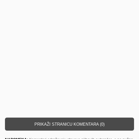
PRIKAŽI STRANICU KOMENTARA (0)