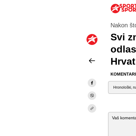
Nakon što
Svi z
odlas
Hrvat
KOMENTARI 
Sortiraj
Komentar