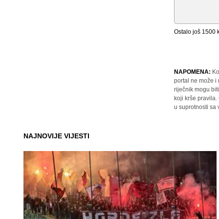
Ostalo još
1500
k
NAPOMENA:
Ko
portal ne može i
riječnik mogu bit
koji krše pravil
u suprotnosti sa
NAJNOVIJE VIJESTI