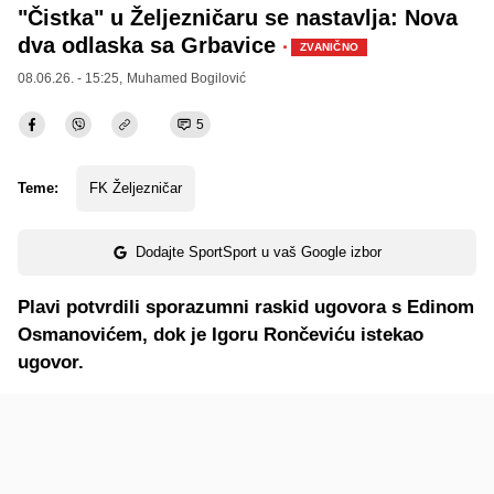
"Čistka" u Željezničaru se nastavlja: Nova
dva odlaska sa Grbavice
·
ZVANIČNO
08.06.26. - 15:25,
Muhamed Bogilović
5
Teme:
FK Željezničar
Dodajte SportSport u vaš Google izbor
Plavi potvrdili sporazumni raskid ugovora s Edinom
Osmanovićem, dok je Igoru Rončeviću istekao
ugovor.