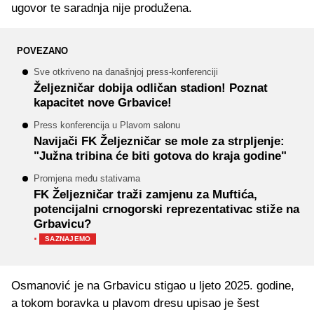
ugovor te saradnja nije produžena.
POVEZANO
Sve otkriveno na današnjoj press-konferenciji
Željezničar dobija odličan stadion! Poznat
kapacitet nove Grbavice!
Press konferencija u Plavom salonu
Navijači FK Željezničar se mole za strpljenje:
"Južna tribina će biti gotova do kraja godine"
Promjena među stativama
FK Željezničar traži zamjenu za Muftića,
potencijalni crnogorski reprezentativac stiže na
Grbavicu?
·
SAZNAJEMO
Osmanović je na Grbavicu stigao u ljeto 2025. godine,
a tokom boravka u plavom dresu upisao je šest