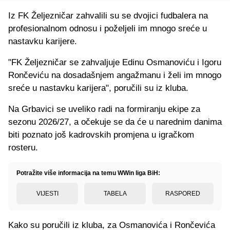
Iz FK Željezničar zahvalili su se dvojici fudbalera na
profesionalnom odnosu i poželjeli im mnogo sreće u
nastavku karijere.
"FK Željezničar se zahvaljuje Edinu Osmanoviću i Igoru
Rončeviću na dosadašnjem angažmanu i želi im mnogo
sreće u nastavku karijera", poručili su iz kluba.
Na Grbavici se uveliko radi na formiranju ekipe za
sezonu 2026/27, a očekuje se da će u narednim danima
biti poznato još kadrovskih promjena u igračkom
rosteru.
Potražite više informacija na temu WWin liga BiH:
VIJESTI
TABELA
RASPORED
Kako su poručili iz kluba, za Osmanovića i Rončevića