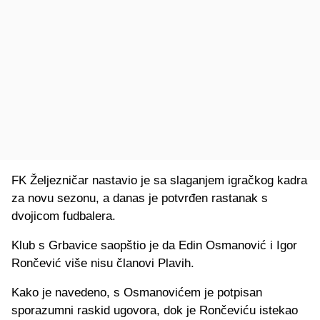
FK Željezničar nastavio je sa slaganjem igračkog kadra
za novu sezonu, a danas je potvrđen rastanak s
dvojicom fudbalera.
Klub s Grbavice saopštio je da Edin Osmanović i Igor
Rončević više nisu članovi Plavih.
Kako je navedeno, s Osmanovićem je potpisan
sporazumni raskid ugovora, dok je Rončeviću istekao