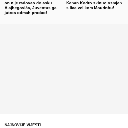
on nije radovao dolasku
Kenan Kodro skinuo osmjeh
Alajbegovića, Juventus ga
s lica velikom Mourinhu!
jutros odmah prodao!
NAJNOVIJE VIJESTI