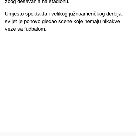
zbog dešavanja na stadionu.
Umjesto spektakla i velikog južnoameričkog derbija,
svijet je ponovo gledao scene koje nemaju nikakve
veze sa fudbalom.