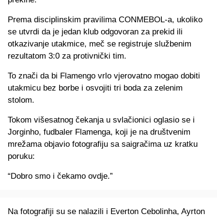
Prema disciplinskim pravilima CONMEBOL-a, ukoliko
se utvrdi da je jedan klub odgovoran za prekid ili
otkazivanje utakmice, meč se registruje službenim
rezultatom 3:0 za protivnički tim.
To znači da bi Flamengo vrlo vjerovatno mogao dobiti
utakmicu bez borbe i osvojiti tri boda za zelenim
stolom.
Tokom višesatnog čekanja u svlačionici oglasio se i
Jorginho, fudbaler Flamenga, koji je na društvenim
mrežama objavio fotografiju sa saigračima uz kratku
poruku:
“Dobro smo i čekamo ovdje.”
Na fotografiji su se nalazili i Everton Cebolinha, Ayrton