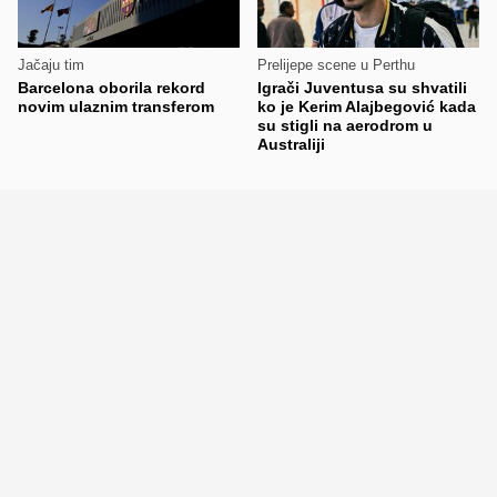
Jačaju tim
Prelijepe scene u Perthu
Barcelona oborila rekord
Igrači Juventusa su shvatili
novim ulaznim transferom
ko je Kerim Alajbegović kada
su stigli na aerodrom u
Australiji