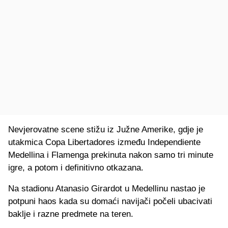
Nevjerovatne scene stižu iz Južne Amerike, gdje je
utakmica Copa Libertadores između Independiente
Medellina i Flamenga prekinuta nakon samo tri minute
igre, a potom i definitivno otkazana.
Na stadionu Atanasio Girardot u Medellinu nastao je
potpuni haos kada su domaći navijači počeli ubacivati
baklje i razne predmete na teren.