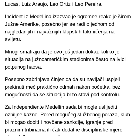
Lucas, Luiz Araujo, Leo Ortiz i Leo Pereira.
Incident iz Medellina izazvao je ogromne reakcije širom
Južne Amerike, posebno jer se radi o jednom od
najgledanijih i najvažnijih klupskih takmičenja na
svijetu.
Mnogi smatraju da je ovo još jedan dokaz koliko je
situacija na južnoameričkim stadionima često na ivici
potpunog haosa.
Posebno zabrinjava činjenica da su navijači uspjeli
prekinuti meč praktično odmah nakon početka, bez
mogućnosti da se situacija brzo stavi pod kontrolu.
Za Independiente Medellin sada bi mogle uslijediti
ozbiljne kazne. Pored mogućeg službenog poraza, klub
bi mogao dobiti i novčane sankcije, igranje pred
praznim tribinama ili čak dodatne disciplinske mjere