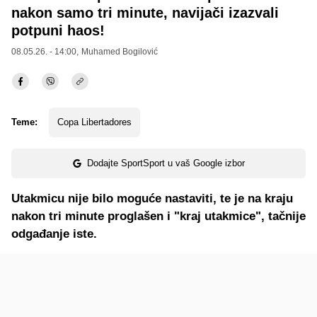
nakon samo tri minute, navijači izazvali
potpuni haos!
08.05.26. - 14:00,
Muhamed Bogilović
Teme:
Copa Libertadores
Dodajte SportSport u vaš Google izbor
Utakmicu nije bilo moguće nastaviti, te je na kraju
nakon tri minute proglašen i "kraj utakmice", tačnije
odgađanje iste.