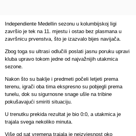
Independiente Medellin sezonu u kolumbijskoj ligi
završio je tek na 11. mjestu i ostao bez plasmana u
završnicu prvenstva, što je izazvalo bijes navijača.
Zbog toga su ultrasi odlučili poslati jasnu poruku upravi
kluba upravo tokom jedne od najvažnijih utakmica
sezone.
Nakon što su baklje i predmeti počeli letjeti prema
terenu, igrači oba tima ekspresno su pobjegli prema
tunelu, dok su sigurnosne snage ušle na tribine
pokušavajući smiriti situaciju.
U trenutku prekida rezultat je bio 0:0, a utakmica je
trajala svega nekoliko minuta.
Više od sat vremena trajala je neizvjesnost oko