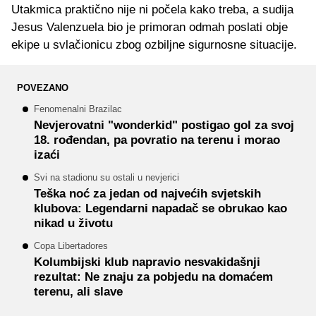
Utakmica praktično nije ni počela kako treba, a sudija
Jesus Valenzuela bio je primoran odmah poslati obje
ekipe u svlačionicu zbog ozbiljne sigurnosne situacije.
POVEZANO
Fenomenalni Brazilac
Nevjerovatni "wonderkid" postigao gol za svoj
18. rođendan, pa povratio na terenu i morao
izaći
Svi na stadionu su ostali u nevjerici
Teška noć za jedan od najvećih svjetskih
klubova: Legendarni napadač se obrukao kao
nikad u životu
Copa Libertadores
Kolumbijski klub napravio nesvakidašnji
rezultat: Ne znaju za pobjedu na domaćem
terenu, ali slave