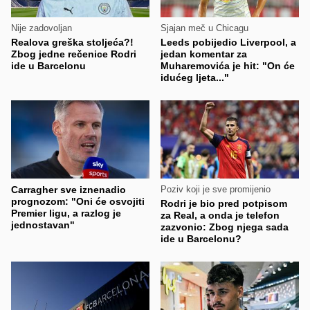
Nije zadovoljan
Sjajan meč u Chicagu
Realova greška stoljeća?!
Leeds pobijedio Liverpool, a
Zbog jedne rečenice Rodri
jedan komentar za
ide u Barcelonu
Muharemovića je hit: "On će
idućeg ljeta..."
Carragher sve iznenadio
Poziv koji je sve promijenio
prognozom: "Oni će osvojiti
Rodri je bio pred potpisom
Premier ligu, a razlog je
za Real, a onda je telefon
jednostavan"
zazvonio: Zbog njega sada
ide u Barcelonu?