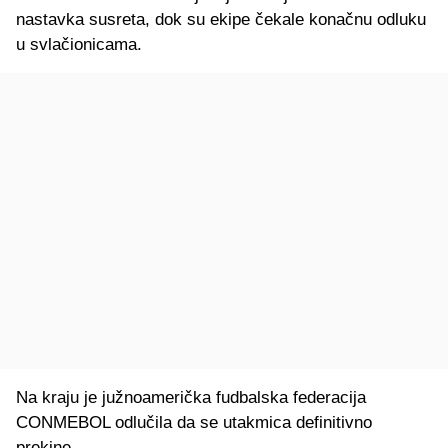
nastavka susreta, dok su ekipe čekale konačnu odluku
u svlačionicama.
Na kraju je južnoamerička fudbalska federacija
CONMEBOL odlučila da se utakmica definitivno
prekine.