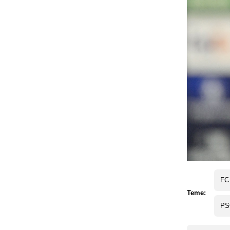
FC
Teme:
PS