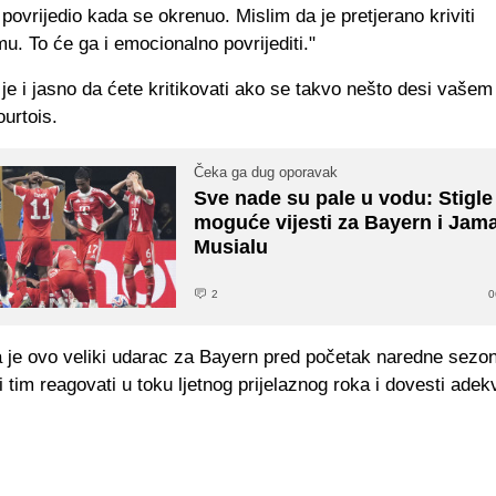
povrijedio kada se okrenuo. Mislim da je pretjerano kriviti
. To će ga i emocionalno povrijediti."
je i jasno da ćete kritikovati ako se takvo nešto desi vašem
urtois.
Čeka ga dug oporavak
Sve nade su pale u vodu: Stigle
moguće vijesti za Bayern i Jam
Musialu
2
0
a je ovo veliki udarac za Bayern pred početak naredne sezo
 tim reagovati u toku ljetnog prijelaznog roka i dovesti adek