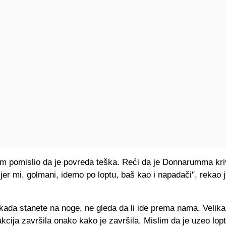
 pomislio da je povreda teška. Reći da je Donnarumma kri
 jer mi, golmani, idemo po loptu, baš kao i napadači", rekao 
ada stanete na noge, ne gleda da li ide prema nama. Velika 
akcija završila onako kako je završila. Mislim da je uzeo lopt