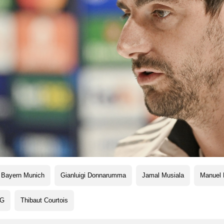
 Bayern Munich
Gianluigi Donnarumma
Jamal Musiala
Manuel 
G
Thibaut Courtois