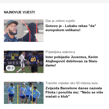
NAJNOVIJE VIJESTI
Dao je zeleno svjetlo
Gotovo je - Lukaku rekao "da"
europskom velikanu!
Prijateljska utakmica
Inter pobijedio Juventus, Kerim
Alajbegović debitovao za Staru
damu!
3
Transfer vrijedan oko 50 miliona eura
Zvijezda Barcelone danas nazvala
Flicka i poručila mu: "Neću se više
vraćati u klub"