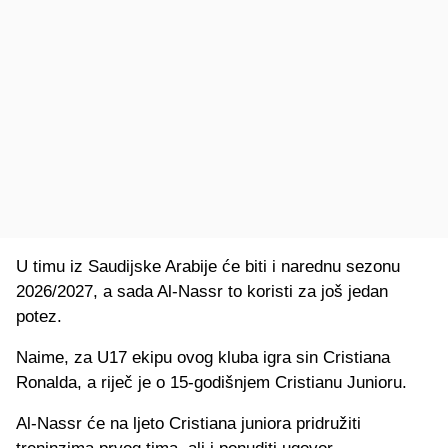
U timu iz Saudijske Arabije će biti i narednu sezonu
2026/2027, a sada Al-Nassr to koristi za još jedan
potez.
Naime, za U17 ekipu ovog kluba igra sin Cristiana
Ronalda, a riječ je o 15-godišnjem Cristianu Junioru.
Al-Nassr će na ljeto Cristiana juniora pridružiti