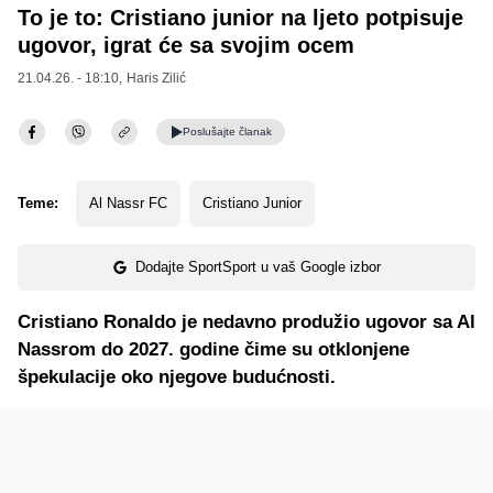
To je to: Cristiano junior na ljeto potpisuje
ugovor, igrat će sa svojim ocem
21.04.26. - 18:10,
Haris Zilić
Poslušajte
članak
Teme:
Al Nassr FC
Cristiano Junior
Dodajte SportSport u vaš Google izbor
Cristiano Ronaldo je nedavno produžio ugovor sa Al
Nassrom do 2027. godine čime su otklonjene
špekulacije oko njegove budućnosti.