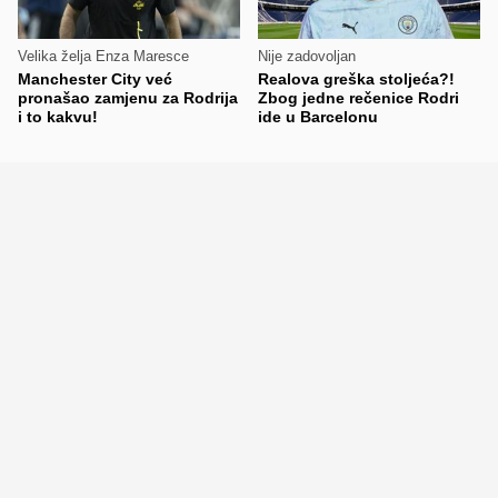
Velika želja Enza Maresce
Nije zadovoljan
Manchester City već
Realova greška stoljeća?!
pronašao zamjenu za Rodrija
Zbog jedne rečenice Rodri
i to kakvu!
ide u Barcelonu