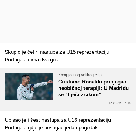
Skupio je četiri nastupa za U15 reprezentaciju
Portugala i ima dva gola.
Zbog jednog velikog cilja
Cristiano Ronaldo pribjegao
neobičnoj terapiji: U Madridu
se "liječi zrakom"
12.03.26. 15:10
Upisao je i šest nastupa za U16 reprezentaciju
Portugala gdje je postigao jedan pogodak.