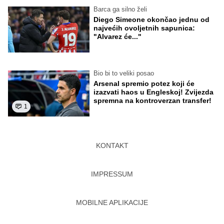
Barca ga silno želi
Diego Simeone okončao jednu od
najvećih ovoljetnih sapunica:
"Alvarez će..."
Bio bi to veliki posao
Arsenal spremio potez koji će
izazvati haos u Engleskoj! Zvijezda
spremna na kontroverzan transfer!
1
KONTAKT
IMPRESSUM
MOBILNE APLIKACIJE