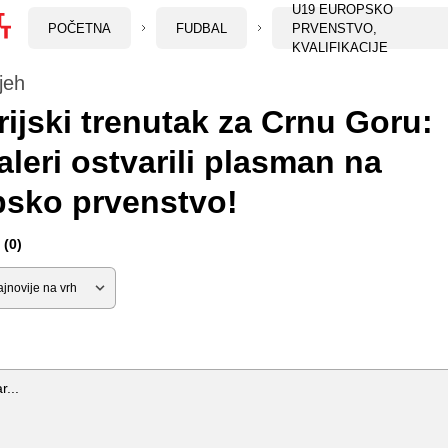
U19 EUROPSKO
POČETNA
FUDBAL
PRVENSTVO,
KVALIFIKACIJE
jeh
rijski trenutak za Crnu Goru:
leri ostvarili plasman na
psko prvenstvo!
(0)