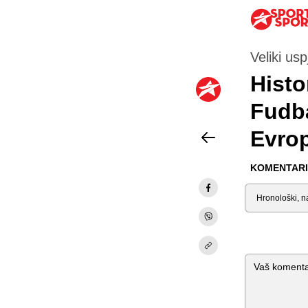
Veliki usp
Histo
Fudba
Evro
KOMENTARI 
Sortiraj
Komentar