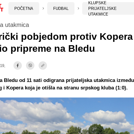
KLUPSKE
POČETNA
FUDBAL
PRIJATELJSKE
UTAKMICE
ska utakmica
ički pobjedom protiv Kopera
io pripreme na Bledu
:19,
a Bledu od 11 sati odigrana prijateljska utakmica između
 i Kopera koja je otišla na stranu srpskog kluba (1:0).