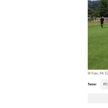
Foto: FK Ču
Teme:
FC