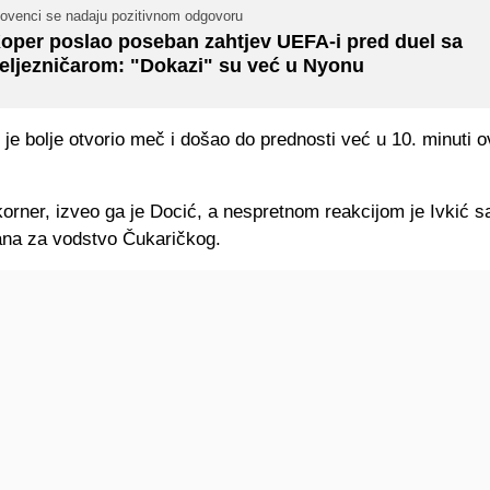
lovenci se nadaju pozitivnom odgovoru
oper poslao poseban zahtjev UEFA-i pred duel sa
eljezničarom: "Dokazi" su već u Nyonu
 je bolje otvorio meč i došao do prednosti već u 10. minuti 
 korner, izveo ga je Docić, a nespretnom reakcijom je Ivkić 
na za vodstvo Čukaričkog.