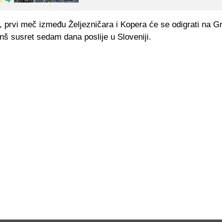
 prvi meč između Željezničara i Kopera će se odigrati na Gr
anš susret sedam dana poslije u Sloveniji.