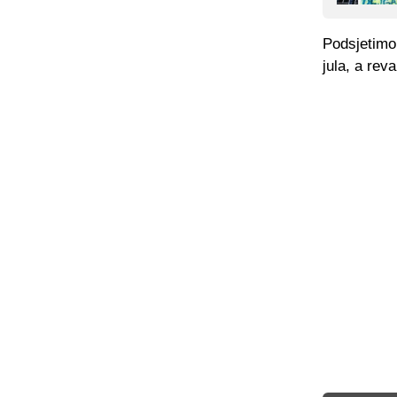
Podsjetimo,
jula, a rev