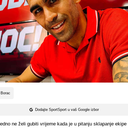
 Borac
Dodajte SportSport u vaš Google izbor
edno ne želi gubiti vrijeme kada je u pitanju sklapanje ekip