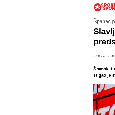
Španac p
Slavl
preds
27.05.26. - 20
Španski fu
stigao je 