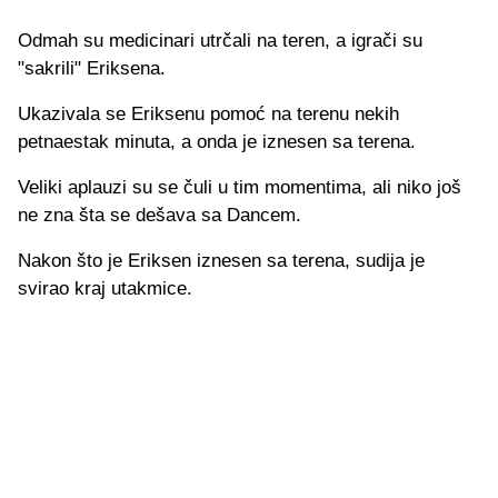
Odmah su medicinari utrčali na teren, a igrači su
"sakrili" Eriksena.
Ukazivala se Eriksenu pomoć na terenu nekih
petnaestak minuta, a onda je iznesen sa terena.
Veliki aplauzi su se čuli u tim momentima, ali niko još
ne zna šta se dešava sa Dancem.
Nakon što je Eriksen iznesen sa terena, sudija je
svirao kraj utakmice.