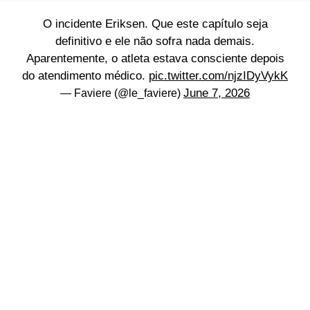
O incidente Eriksen. Que este capítulo seja
definitivo e ele não sofra nada demais.
Aparentemente, o atleta estava consciente depois
do atendimento médico.
pic.twitter.com/njzIDyVykK
June 7, 2026
— Faviere (@le_faviere)