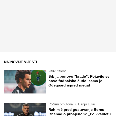
NAJNOVIJE VIJESTI
Veliki talent
Srbija ponovo "krade": Pojavilo se
novo fudbalsko čudo, samo je
Odegaard ispred njega!
Rođeni otputovali u Banju Luku
Rahimić pred gostovanje Borcu
iznenadio procjenom: „Po kvalitetu