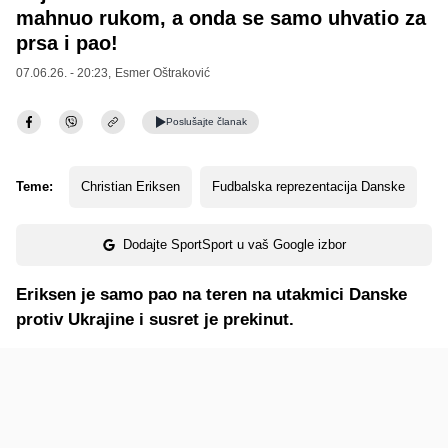
mahnuo rukom, a onda se samo uhvatio za
prsa i pao!
07.06.26. - 20:23,
Esmer Oštraković
Poslušajte
članak
Teme:
Christian Eriksen
Fudbalska reprezentacija Danske
Dodajte SportSport u vaš Google izbor
Eriksen je samo pao na teren na utakmici Danske
protiv Ukrajine i susret je prekinut.