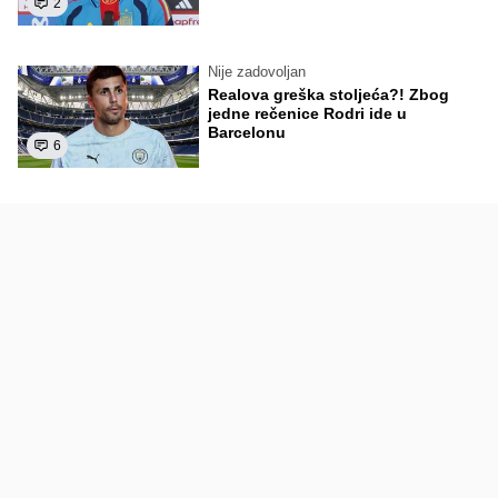
2
Nije zadovoljan
Realova greška stoljeća?! Zbog
jedne rečenice Rodri ide u
Barcelonu
6