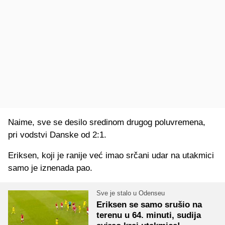
Naime, sve se desilo sredinom drugog poluvremena,
pri vodstvi Danske od 2:1.
Eriksen, koji je ranije već imao srčani udar na utakmici
samo je iznenada pao.
Sve je stalo u Odenseu
Eriksen se samo srušio na
terenu u 64. minuti, sudija