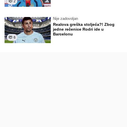
2
Nije zadovoljan
Realova greška stoljeća?! Zbog
jedne rečenice Rodri ide u
Barcelonu
6