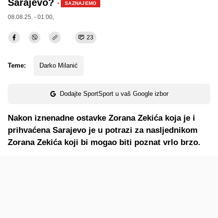
Sarajevo?
·
SAZNAJEMO
08.08.25. - 01:00,
23
Teme:
Darko Milanić
Dodajte SportSport u vaš Google izbor
Nakon iznenadne ostavke Zorana Zekića koja je i
prihvaćena Sarajevo je u potrazi za nasljednikom
Zorana Zekića koji bi mogao biti poznat vrlo brzo.