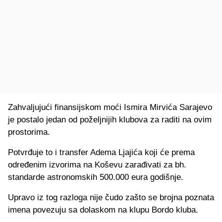
Zahvaljujući finansijskom moći Ismira Mirvića Sarajevo
je postalo jedan od poželjnijih klubova za raditi na ovim
prostorima.
Potvrđuje to i transfer Adema Ljajića koji će prema
određenim izvorima na Koševu zarađivati za bh.
standarde astronomskih 500.000 eura godišnje.
Upravo iz tog razloga nije čudo zašto se brojna poznata
imena povezuju sa dolaskom na klupu Bordo kluba.