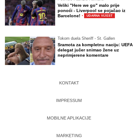
Veliki "Here we go" malo prije
ponoći - Liverpool se pojačao iz
·
Barcelone!
UDARNA VIJEST
Tokom duela Sheriff - St. Gallen
Sramota za kompletnu naciju: UEFA
delegat jučer snimao žene uz
neprimjerene komentare
KONTAKT
IMPRESSUM
MOBILNE APLIKACIJE
MARKETING