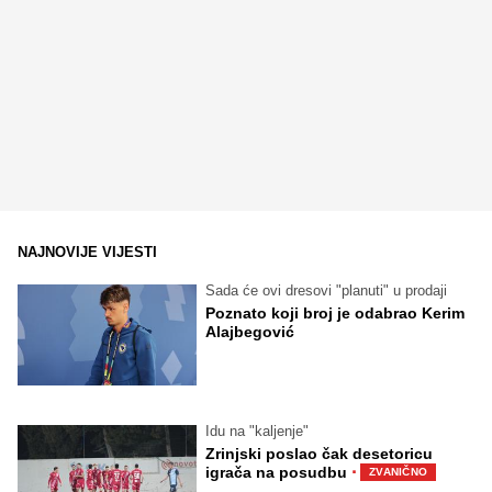
NAJNOVIJE VIJESTI
Sada će ovi dresovi "planuti" u prodaji
Poznato koji broj je odabrao Kerim
Alajbegović
Idu na "kaljenje"
Zrinjski poslao čak desetoricu
·
igrača na posudbu
ZVANIČNO