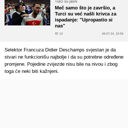
Turci su jasni
Meč samo što je završio, a
Turci su već našli krivca za
ispadanje: "Upropastio si
nas"
13
06.07.24. 23:56
Selektor Francuza Didier Deschamps svjestan je da
stvari ne funkcionišu najbolje i da su potrebne određene
promjene. Pojedine zvijezde nisu bile na nivou i zbog
toga će neki biti kažnjeni.