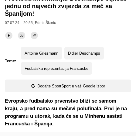
jednu od najvećih zvijezda za meč sa
Španijom!
07.07.24. - 20:55,
Edmir Škorić
Antoine Griezmann
Didier Deschamps
Teme:
Fudbalska reprezentacija Francuske
Dodajte SportSport u vaš Google izbor
Evropsko fudbalsko prvenstvo bliži se samom
kraju, a pred nama su mečevi polufinala. Prvi je na
programu u utorak, kada će se u Minhenu sastati
Francuska i Španija.