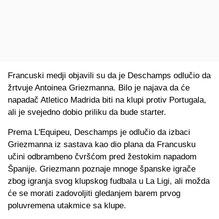
Francuski medji objavili su da je Deschamps odlučio da
žrtvuje Antoinea Griezmanna. Bilo je najava da će
napadač Atletico Madrida biti na klupi protiv Portugala,
ali je svejedno dobio priliku da bude starter.
Prema L'Equipeu, Deschamps je odlučio da izbaci
Griezmanna iz sastava kao dio plana da Francusku
učini odbrambeno čvršćom pred žestokim napadom
Španije. Griezmann poznaje mnoge španske igrače
zbog igranja svog klupskog fudbala u La Ligi, ali možda
će se morati zadovoljiti gledanjem barem prvog
poluvremena utakmice sa klupe.