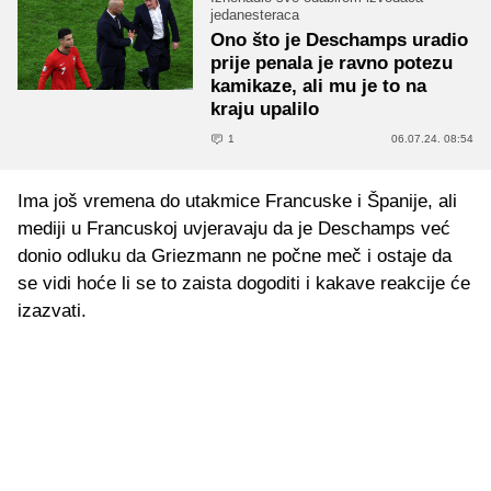
jedanesteraca
Ono što je Deschamps uradio
prije penala je ravno potezu
kamikaze, ali mu je to na
kraju upalilo
1
06.07.24. 08:54
Ima još vremena do utakmice Francuske i Španije, ali
mediji u Francuskoj uvjeravaju da je Deschamps već
donio odluku da Griezmann ne počne meč i ostaje da
se vidi hoće li se to zaista dogoditi i kakave reakcije će
izazvati.