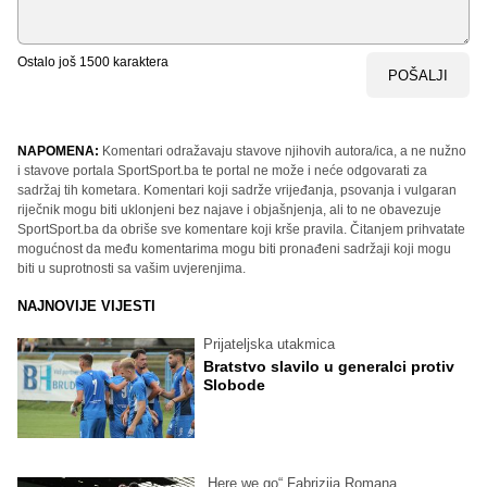
Ostalo još
1500
karaktera
POŠALJI
NAPOMENA:
Komentari odražavaju stavove njihovih autora/ica, a ne nužno
i stavove portala SportSport.ba te portal ne može i neće odgovarati za
sadržaj tih kometara. Komentari koji sadrže vrijeđanja, psovanja i vulgaran
riječnik mogu biti uklonjeni bez najave i objašnjenja, ali to ne obavezuje
SportSport.ba da obriše sve komentare koji krše pravila. Čitanjem prihvatate
mogućnost da među komentarima mogu biti pronađeni sadržaji koji mogu
biti u suprotnosti sa vašim uvjerenjima.
NAJNOVIJE VIJESTI
Prijateljska utakmica
Bratstvo slavilo u generalci protiv
Slobode
„Here we go“ Fabrizija Romana