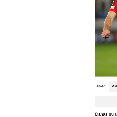
Teme:
Ak
Danas su u 