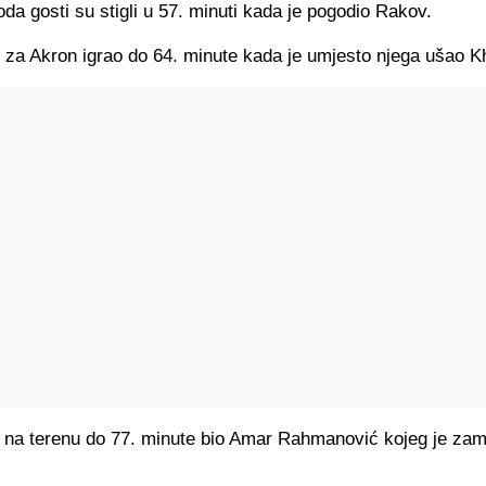
oda gosti su stigli u 57. minuti kada je pogodio Rakov.
 za Akron igrao do 64. minute kada je umjesto njega ušao 
e na terenu do 77. minute bio Amar Rahmanović kojeg je zam