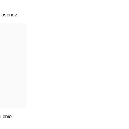
Khosonov.
ijenio