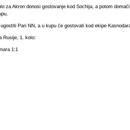
lo za Akron donosi gostovanje kod Sochija, a potom domaći
upu.
ugostiti Pari NN, a u kupu će gostovati kod ekipe Kasnodar
a Rusije, 1. kolo:
mara 1:1