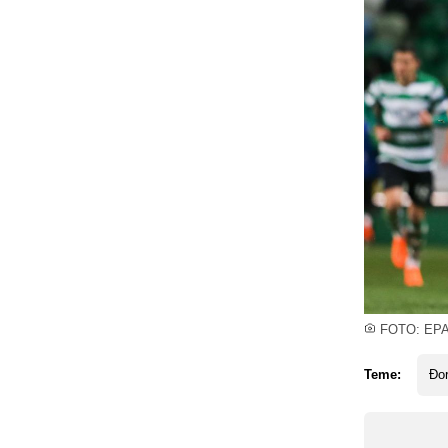
FOTO: EP
Teme:
Đo