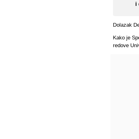
i
Dolazak De
Kako je Sp
redove Uni