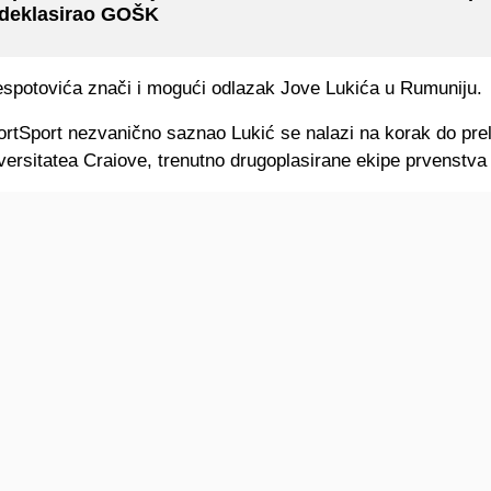
 deklasirao GOŠK
spotovića znači i mogući odlazak Jove Lukića u Rumuniju.
ortSport nezvanično saznao Lukić se nalazi na korak do pre
versitatea Craiove, trenutno drugoplasirane ekipe prvenstva