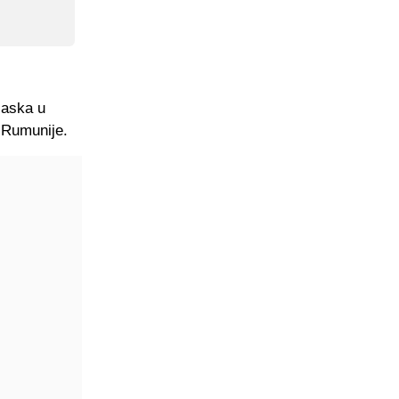
laska u
 Rumunije.