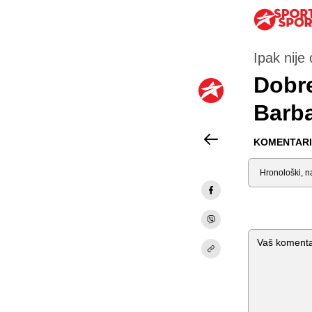
Ipak nije
Dobre
Barb
KOMENTARI 
Sortiraj
Komentar