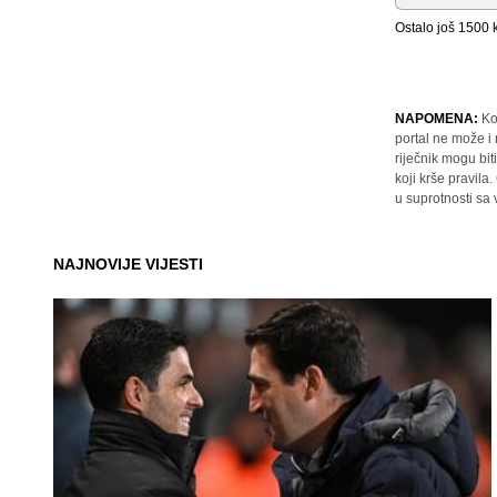
Ostalo još
1500
k
NAPOMENA:
Ko
portal ne može i
riječnik mogu bit
koji krše pravil
u suprotnosti sa
NAJNOVIJE VIJESTI