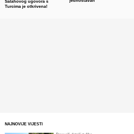
jednostavan"
Salahovog ugovora s
Turcima je otkrivena!
NAJNOVIJE VIJESTI