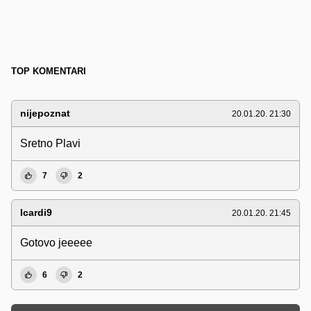
TOP KOMENTARI
nijepoznat
20.01.20. 21:30
Sretno Plavi
7
2
Icardi9
20.01.20. 21:45
Gotovo jeeeee
6
2