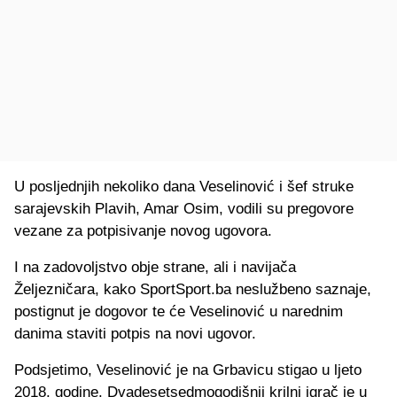
U posljednjih nekoliko dana Veselinović i šef struke
sarajevskih Plavih, Amar Osim, vodili su pregovore
vezane za potpisivanje novog ugovora.
I na zadovoljstvo obje strane, ali i navijača
Željezničara, kako SportSport.ba neslužbeno saznaje,
postignut je dogovor te će Veselinović u narednim
danima staviti potpis na novi ugovor.
Podsjetimo, Veselinović je na Grbavicu stigao u ljeto
2018. godine. Dvadesetsedmogodišnji krilni igrač je u