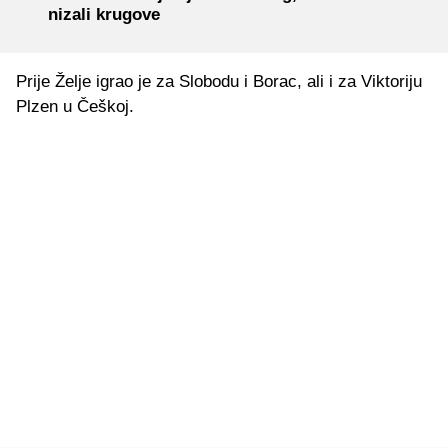
nizali krugove
Prije Želje igrao je za Slobodu i Borac, ali i za Viktoriju
Plzen u Češkoj.