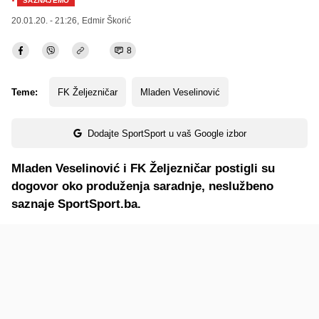
·
SAZNAJEMO
20.01.20. - 21:26,
Edmir Škorić
8
Teme:
FK Željezničar
Mladen Veselinović
Dodajte SportSport u vaš Google izbor
Mladen Veselinović i FK Željezničar postigli su
dogovor oko produženja saradnje, neslužbeno
saznaje SportSport.ba.