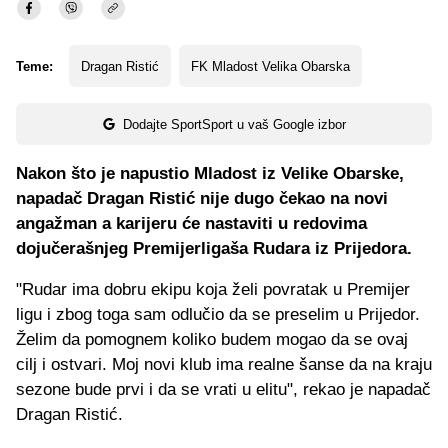
Teme:
Dragan Ristić
FK Mladost Velika Obarska
Dodajte SportSport u vaš Google izbor
Nakon što je napustio Mladost iz Velike Obarske,
napadač Dragan Ristić nije dugo čekao na novi
angažman a karijeru će nastaviti u redovima
dojučerašnjeg Premijerligaša Rudara iz Prijedora.
"Rudar ima dobru ekipu koja želi povratak u Premijer
ligu i zbog toga sam odlučio da se preselim u Prijedor.
Želim da pomognem koliko budem mogao da se ovaj
cilj i ostvari. Moj novi klub ima realne šanse da na kraju
sezone bude prvi i da se vrati u elitu", rekao je napadač
Dragan Ristić.