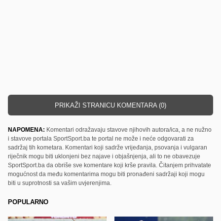
PRIKAŽI STRANICU KOMENTARA (0)
NAPOMENA:
Komentari odražavaju stavove njihovih autora/ica, a ne nužno
i stavove portala SportSport.ba te portal ne može i neće odgovarati za
sadržaj tih kometara. Komentari koji sadrže vrijeđanja, psovanja i vulgaran
riječnik mogu biti uklonjeni bez najave i objašnjenja, ali to ne obavezuje
SportSport.ba da obriše sve komentare koji krše pravila. Čitanjem prihvatate
mogućnost da među komentarima mogu biti pronađeni sadržaji koji mogu
biti u suprotnosti sa vašim uvjerenjima.
POPULARNO