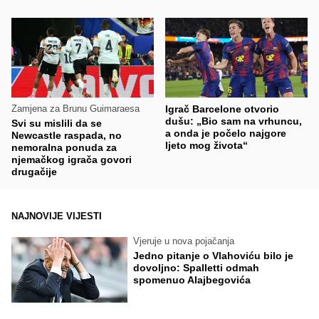
Zamjena za Brunu Guimaraesa
Igrač Barcelone otvorio
dušu: „Bio sam na vrhuncu,
Svi su mislili da se
a onda je počelo najgore
Newcastle raspada, no
ljeto mog života“
nemoralna ponuda za
njemačkog igrača govori
drugačije
NAJNOVIJE VIJESTI
Vjeruje u nova pojačanja
Jedno pitanje o Vlahoviću bilo je
dovoljno: Spalletti odmah
spomenuo Alajbegovića