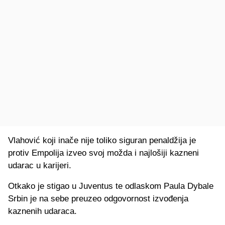
Vlahović koji inače nije toliko siguran penaldžija je
protiv Empolija izveo svoj možda i najlošiji kazneni
udarac u karijeri.
Otkako je stigao u Juventus te odlaskom Paula Dybale
Srbin je na sebe preuzeo odgovornost izvođenja
kaznenih udaraca.