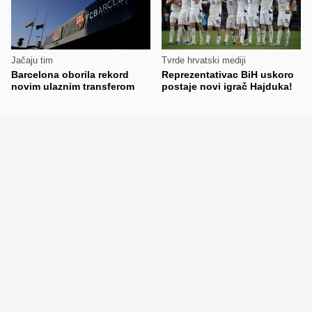
Jačaju tim
Tvrde hrvatski mediji
Barcelona oborila rekord
Reprezentativac BiH uskoro
novim ulaznim transferom
postaje novi igrač Hajduka!