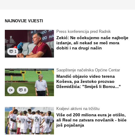
NAJNOVIJE VIJESTI
Press konferencija pred Radnik
Zekić: Ne očekujemo naše najbolje
izdanje, ali nekad se meč mora
dobiti i na drugi način
1
Saopštenje načelnika Općine Centar
Mandić objavio video terena
Koševa, pa žestoko prozvao
Džemidžića: "Smiješ li Borcu..."
8
Kraljevi aktivni na tržištu
Više od 200 miliona eura je otišlo,
ali Real ne zatvara novčanik - biće
još pojačanja