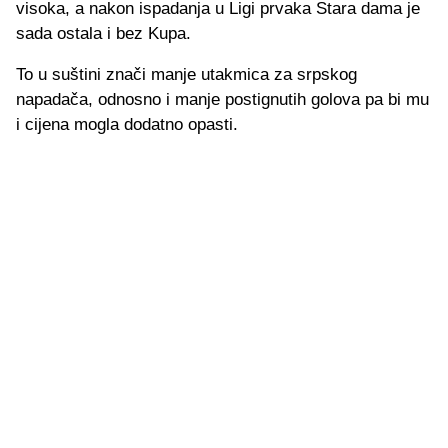
visoka, a nakon ispadanja u Ligi prvaka Stara dama je
sada ostala i bez Kupa.
To u suštini znači manje utakmica za srpskog
napadača, odnosno i manje postignutih golova pa bi mu
i cijena mogla dodatno opasti.