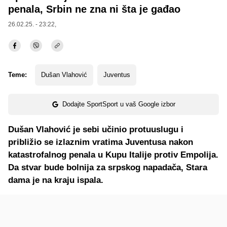
penala, Srbin ne zna ni šta je gađao
26.02.25. - 23:22,
Teme:
Dušan Vlahović
Juventus
Dodajte SportSport u vaš Google izbor
Dušan Vlahović je sebi učinio protuuslugu i
približio se izlaznim vratima Juventusa nakon
katastrofalnog penala u Kupu Italije protiv Empolija.
Da stvar bude bolnija za srpskog napadača, Stara
dama je na kraju ispala.