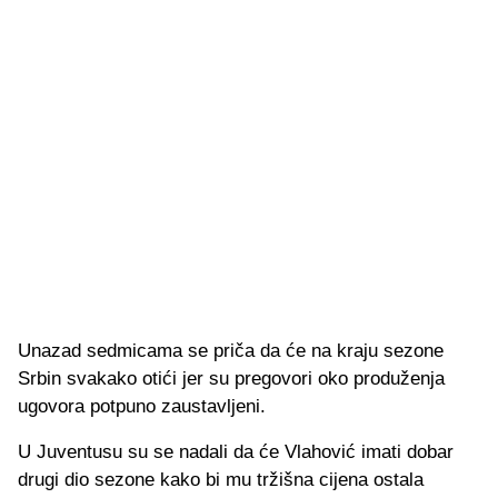
Unazad sedmicama se priča da će na kraju sezone
Srbin svakako otići jer su pregovori oko produženja
ugovora potpuno zaustavljeni.
U Juventusu su se nadali da će Vlahović imati dobar
drugi dio sezone kako bi mu tržišna cijena ostala