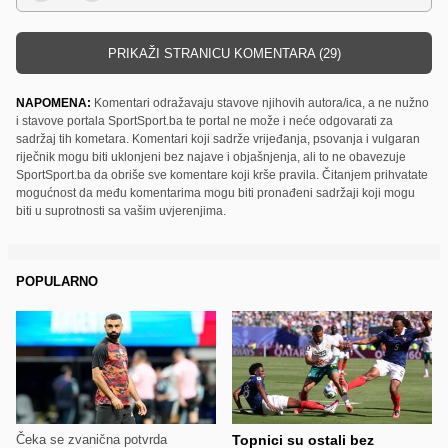
PRIKAŽI STRANICU KOMENTARA (29)
NAPOMENA:
Komentari odražavaju stavove njihovih autora/ica, a ne nužno
i stavove portala SportSport.ba te portal ne može i neće odgovarati za
sadržaj tih kometara. Komentari koji sadrže vrijeđanja, psovanja i vulgaran
riječnik mogu biti uklonjeni bez najave i objašnjenja, ali to ne obavezuje
SportSport.ba da obriše sve komentare koji krše pravila. Čitanjem prihvatate
mogućnost da među komentarima mogu biti pronađeni sadržaji koji mogu
biti u suprotnosti sa vašim uvjerenjima.
POPULARNO
Čeka se zvanična potvrda
Topnici su ostali bez