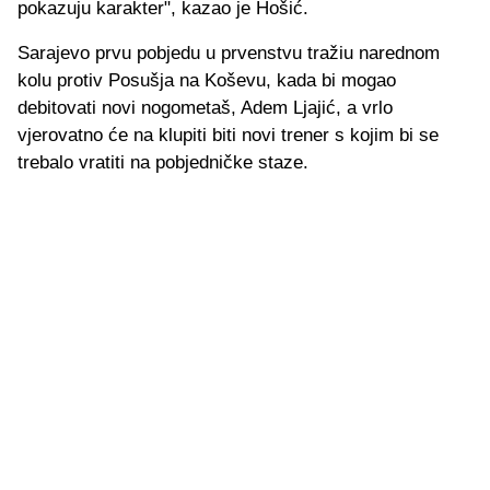
pokazuju karakter", kazao je Hošić.
Sarajevo prvu pobjedu u prvenstvu tražiu narednom
kolu protiv Posušja na Koševu, kada bi mogao
debitovati novi nogometaš, Adem Ljajić, a vrlo
vjerovatno će na klupiti biti novi trener s kojim bi se
trebalo vratiti na pobjedničke staze.