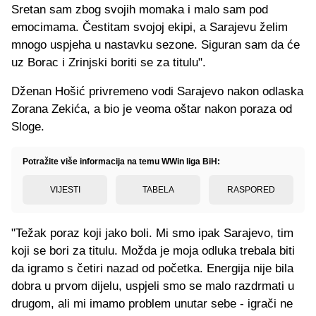
Sretan sam zbog svojih momaka i malo sam pod
emocimama. Čestitam svojoj ekipi, a Sarajevu želim
mnogo uspjeha u nastavku sezone. Siguran sam da će
uz Borac i Zrinjski boriti se za titulu".
Dženan Hošić privremeno vodi Sarajevo nakon odlaska
Zorana Zekića, a bio je veoma oštar nakon poraza od
Sloge.
Potražite više informacija na temu WWin liga BiH:
VIJESTI
TABELA
RASPORED
"Težak poraz koji jako boli. Mi smo ipak Sarajevo, tim
koji se bori za titulu. Možda je moja odluka trebala biti
da igramo s četiri nazad od početka. Energija nije bila
dobra u prvom dijelu, uspjeli smo se malo razdrmati u
drugom, ali mi imamo problem unutar sebe - igrači ne