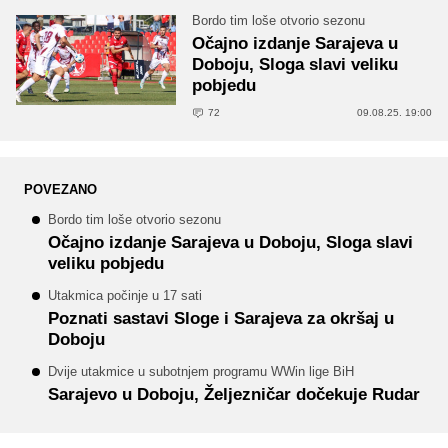
Bordo tim loše otvorio sezonu
Očajno izdanje Sarajeva u
Doboju, Sloga slavi veliku
pobjedu
72
09.08.25. 19:00
POVEZANO
Bordo tim loše otvorio sezonu
Očajno izdanje Sarajeva u Doboju, Sloga slavi
veliku pobjedu
Utakmica počinje u 17 sati
Poznati sastavi Sloge i Sarajeva za okršaj u
Doboju
Dvije utakmice u subotnjem programu WWin lige BiH
Sarajevo u Doboju, Željezničar dočekuje Rudar