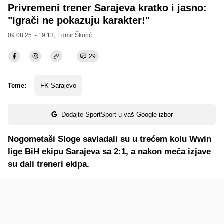
Privremeni trener Sarajeva kratko i jasno:
"Igrači ne pokazuju karakter!"
09.08.25. - 19:13,
Edmir Škorić
29
Teme:
FK Sarajevo
Dodajte SportSport u vaš Google izbor
Nogometaši Sloge savladali su u trećem kolu Wwin
lige BiH ekipu Sarajeva sa 2:1, a nakon meča izjave
su dali treneri ekipa.