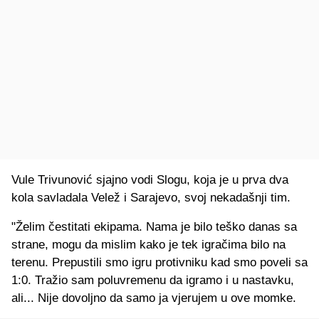
Vule Trivunović sjajno vodi Slogu, koja je u prva dva
kola savladala Velež i Sarajevo, svoj nekadašnji tim.
"Želim čestitati ekipama. Nama je bilo teško danas sa
strane, mogu da mislim kako je tek igračima bilo na
terenu. Prepustili smo igru protivniku kad smo poveli sa
1:0. Tražio sam poluvremenu da igramo i u nastavku,
ali... Nije dovoljno da samo ja vjerujem u ove momke.