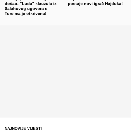
došao: "Luda" klauzula iz
postaje novi igrač Hajduka!
Salahovog ugovora s
Turcima je otkrivena!
NAJNOVIJE VIJESTI