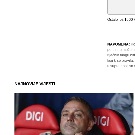
Ostalo još
1500
k
NAPOMENA:
Ko
portal ne može i
riječnik mogu bit
koji krše pravil
u suprotnosti sa
NAJNOVIJE VIJESTI