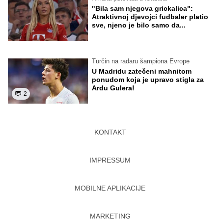
"Bila sam njegova grickalica":
Atraktivnoj djevojci fudbaler platio
sve, njeno je bilo samo da...
Turčin na radaru šampiona Evrope
U Madridu zatečeni mahnitom
ponudom koja je upravo stigla za
Ardu Gulera!
2
KONTAKT
IMPRESSUM
MOBILNE APLIKACIJE
MARKETING