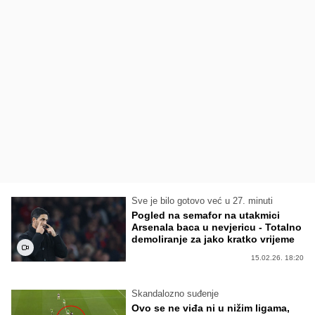
Sve je bilo gotovo već u 27. minuti
Pogled na semafor na utakmici
Arsenala baca u nevjericu - Totalno
demoliranje za jako kratko vrijeme
15.02.26. 18:20
Skandalozno suđenje
Ovo se ne viđa ni u nižim ligama,