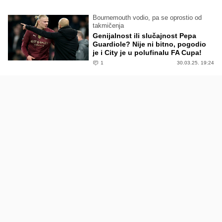
Bournemouth vodio, pa se oprostio od
takmičenja
Genijalnost ili slučajnost Pepa
Guardiole? Nije ni bitno, pogodio
je i City je u polufinalu FA Cupa!
1
30.03.25. 19:24