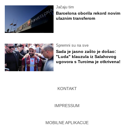
Jačaju tim
Barcelona oborila rekord novim
ulaznim transferom
Spremni su na sve
Sada je jasno zašto je došao:
"Luda" klauzula iz Salahovog
ugovora s Turcima je otkrivena!
KONTAKT
IMPRESSUM
MOBILNE APLIKACIJE