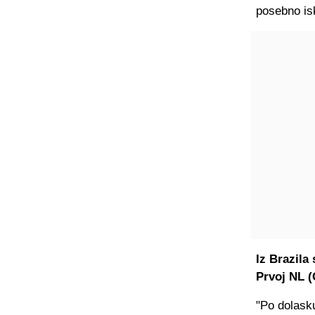
posebno is
Iz Brazila
Prvoj NL (
"Po dolask