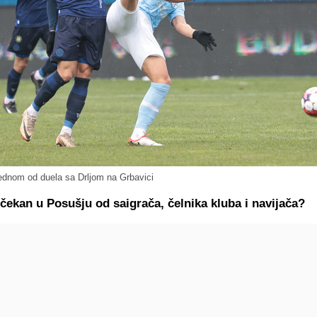
jednom od duela sa Drljom na Grbavici
čekan u Posušju od saigrača, čelnika kluba i navijača?