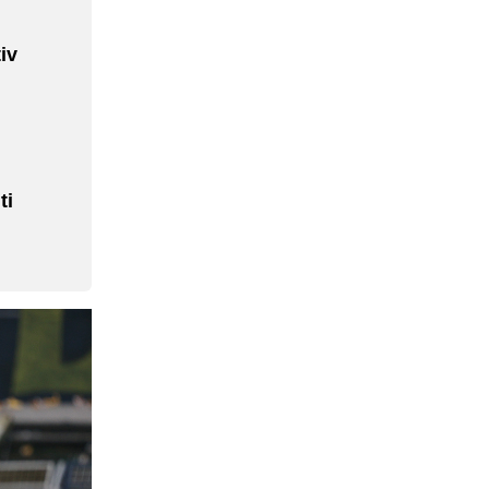
iv
ti