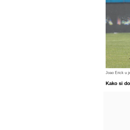
Joao Erick u 
Kako si do