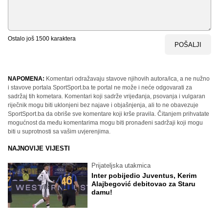
Ostalo još
1500
karaktera
POŠALJI
NAPOMENA:
Komentari odražavaju stavove njihovih autora/ica, a ne nužno
i stavove portala SportSport.ba te portal ne može i neće odgovarati za
sadržaj tih kometara. Komentari koji sadrže vrijeđanja, psovanja i vulgaran
riječnik mogu biti uklonjeni bez najave i objašnjenja, ali to ne obavezuje
SportSport.ba da obriše sve komentare koji krše pravila. Čitanjem prihvatate
mogućnost da među komentarima mogu biti pronađeni sadržaji koji mogu
biti u suprotnosti sa vašim uvjerenjima.
NAJNOVIJE VIJESTI
Prijateljska utakmica
Inter pobijedio Juventus, Kerim
Alajbegović debitovao za Staru
damu!