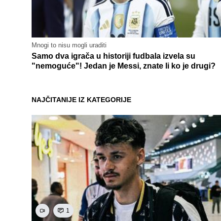
Mnogi to nisu mogli uraditi
Samo dva igrača u historiji fudbala izvela su
"nemoguće"! Jedan je Messi, znate li ko je drugi?
NAJČITANIJE IZ KATEGORIJE
1