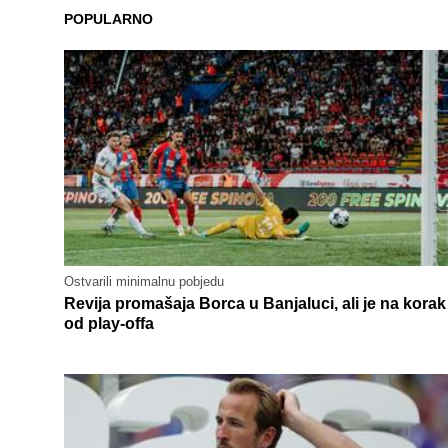
POPULARNO
Ostvarili minimalnu pobjedu
Revija promašaja Borca u Banjaluci, ali je na korak
od play-offa