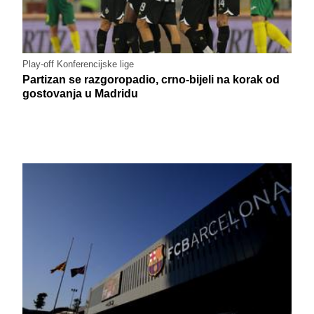
Play-off Konferencijske lige
Partizan se razgoropadio, crno-bijeli na korak od
gostovanja u Madridu