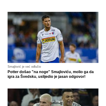
Smajlović je već odlučio
Potter došao "na noge" Smajloviću, molio ga da
igra za Švedsku, uslijedio je jasan odgovor!