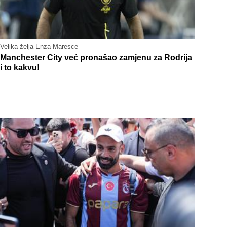
Velika želja Enza Maresce
Manchester City već pronašao zamjenu za Rodrija
i to kakvu!