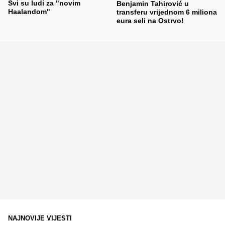
Svi su ludi za "novim
Benjamin Tahirović u
Haalandom"
transferu vrijednom 6 miliona
eura seli na Ostrvo!
NAJNOVIJE VIJESTI