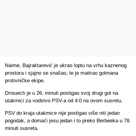
Naime, Bajraktarević je ukrao loptu na vrhu kaznenog
prostora i sjajno se snašao, te je matirao golmana
protivničke ekipe.
Driouech je u 26. minuti postigao svoj drugi gol na
utakmici za vodstvo PSV-a od 4:0 na ovom susretu.
PSV do kraja utakmice nije postigao više niti jedan
pogodak, a domaći jesu jedan i to preko Berbeeka u 78.
minuti susreta.