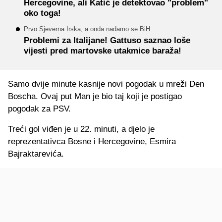
Hercegovine, ali Katić je detektovao "problem"
oko toga!
Prvo Sjeverna Irska, a onda nadamo se BiH
Problemi za Italijane! Gattuso saznao loše
vijesti pred martovske utakmice baraža!
Samo dvije minute kasnije novi pogodak u mreži Den
Boscha. Ovaj put Man je bio taj koji je postigao
pogodak za PSV.
Treći gol viđen je u 22. minuti, a djelo je
reprezentativca Bosne i Hercegovine, Esmira
Bajraktarevića.