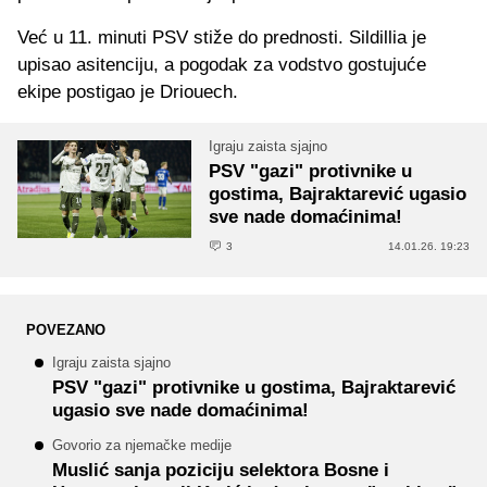
Već u 11. minuti PSV stiže do prednosti. Sildillia je
upisao asitenciju, a pogodak za vodstvo gostujuće
ekipe postigao je Driouech.
Igraju zaista sjajno
PSV "gazi" protivnike u
gostima, Bajraktarević ugasio
sve nade domaćinima!
3
14.01.26. 19:23
POVEZANO
Igraju zaista sjajno
PSV "gazi" protivnike u gostima, Bajraktarević
ugasio sve nade domaćinima!
Govorio za njemačke medije
Muslić sanja poziciju selektora Bosne i