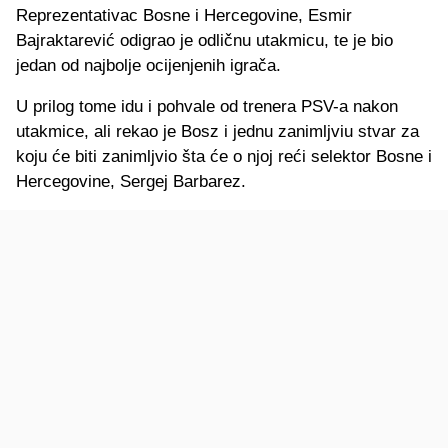
Reprezentativac Bosne i Hercegovine, Esmir
Bajraktarević odigrao je odličnu utakmicu, te je bio
jedan od najbolje ocijenjenih igrača.
U prilog tome idu i pohvale od trenera PSV-a nakon
utakmice, ali rekao je Bosz i jednu zanimljviu stvar za
koju će biti zanimljvio šta će o njoj reći selektor Bosne i
Hercegovine, Sergej Barbarez.