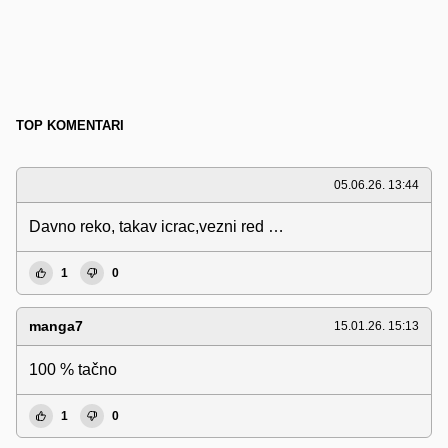
TOP KOMENTARI
05.06.26. 13:44
Davno reko, takav icrac,vezni red …
1
0
manga7
15.01.26. 15:13
100 % tačno
1
0