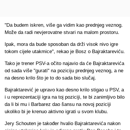
"Da budem iskren, više ga vidim kao prednjeg veznog.
Može da radi nevjerovatne stvari na malom prostoru.
Ipak, mora da bude sposoban da drži visok nivo igre
tokom cijele utakmice", rekao je Bosz o Bajraktareviću.
Tako je trener PSV-a očito najavio da će Bajraktarevića
od sada više "gurati" na poziciju prednjeg veznog, a ne
na desno krilo što je to do sada bio slučaj.
Bajraktarević je upravo kao desno krilo stigao u PSV, a
i u reprezentaciji igra na toj poziciji, te bi zanimljivo bilo
da li bi mu i Barbarez dao šansu na novoj poziciji
ukoliko bi je krenuo aktivno igrati u svom klubu.
Jery Schouten je također hvalio Bajraktarevića nakon