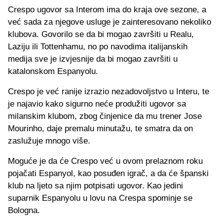
Crespo ugovor sa Interom ima do kraja ove sezone, a
već sada za njegove usluge je zainteresovano nekoliko
klubova. Govorilo se da bi mogao završiti u Realu,
Laziju ili Tottenhamu, no po navodima italijanskih
medija sve je izvjesnije da bi mogao završiti u
katalonskom Espanyolu.
Crespo je već ranije izrazio nezadovoljstvo u Interu, te
je najavio kako sigurno neće produžiti ugovor sa
milanskim klubom, zbog činjenice da mu trener Jose
Mourinho, daje premalu minutažu, te smatra da on
zaslužuje mnogo više.
Moguće je da će Crespo već u ovom prelaznom roku
pojačati Espanyol, kao posuđen igrač, a da će španski
klub na ljeto sa njim potpisati ugovor. Kao jedini
suparnik Espanyolu u lovu na Crespa spominje se
Bologna.