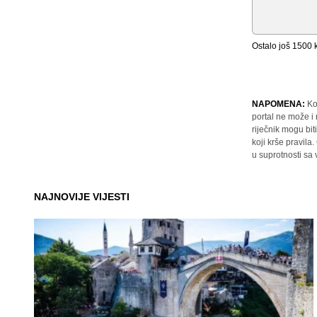
Ostalo još
1500
k
NAPOMENA:
Ko
portal ne može i
riječnik mogu bit
koji krše pravil
u suprotnosti sa
NAJNOVIJE VIJESTI