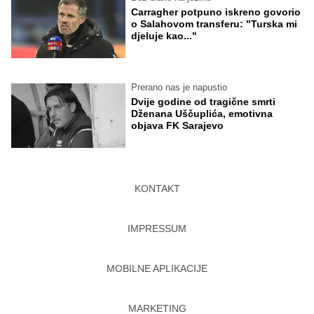
Carragher potpuno iskreno govorio
o Salahovom transferu: "Turska mi
djeluje kao..."
Prerano nas je napustio
Dvije godine od tragične smrti
Dženana Uščuplića, emotivna
objava FK Sarajevo
KONTAKT
IMPRESSUM
MOBILNE APLIKACIJE
MARKETING