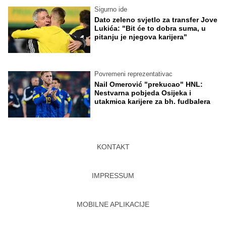
Sigurno ide
Dato zeleno svjetlo za transfer Jove
Lukića: "Bit će to dobra suma, u
pitanju je njegova karijera"
Povremeni reprezentativac
Nail Omerović "prekucao" HNL:
Nestvarna pobjeda Osijeka i
utakmica karijere za bh. fudbalera
KONTAKT
IMPRESSUM
MOBILNE APLIKACIJE