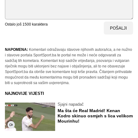
Ostalo još
1500
karaktera
POŠALJI
NAPOMENA:
Komentari odražavaju stavove njihovih autora/ica, a ne nužno
i stavove portala SportSport.ba te portal ne može i neće odgovarati za
sadržaj tih kometara. Komentari koji sadrže vrijeđanja, psovanja i vulgaran
riječnik mogu biti uklonjeni bez najave i objašnjenja, ali to ne obavezuje
SportSport.ba da obriše sve komentare koji krše pravila. Čitanjem prihvatate
mogućnost da među komentarima mogu biti pronađeni sadržaji koji mogu
biti u suprotnosti sa vašim uvjerenjima.
NAJNOVIJE VIJESTI
Sjajni napadač
Ma šta će Real Madrid! Kenan
Kodro skinuo osmjeh s lica velikom
Mourinhu!