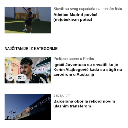
Stavili su svog napadača na transfer listu
Atletico Madrid povlači
(ne)očekivan potez!
NAJČITANIJE IZ KATEGORIJE
Prelijepe scene u Perthu
Igrači Juventusa su shvatili ko je
Kerim Alajbegović kada su stigli na
aerodrom u Australiji
1
Jačaju tim
Barcelona oborila rekord novim
ulaznim transferom