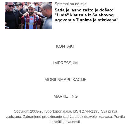
Spremni su na sve
Sada je jasno zašto je došao:
"Luda" klauzula iz Salahovog
ugovora s Turcima je otkrivena!
KONTAKT
IMPRESSUM
MOBILNE APLIKACIJE
MARKETING
Copyright 2008-26. SportSport d.o.o. ISSN 2744-2195. Sva prava
zadržana. Zabranjeno preuzimanje sadržaja bez dozvole izdavača.
Pravila
o zaštiti privatnosti.