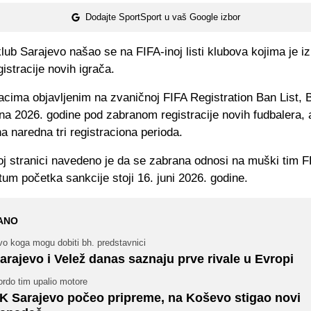
Dodajte SportSport u vaš Google izbor
lub Sarajevo našao se na FIFA-inoj listi klubova kojima je i
istracije novih igrača.
cima objavljenim na zvaničnoj FIFA Registration Ban List, 
una 2026. godine pod zabranom registracije novih fudbalera, 
a naredna tri registraciona perioda.
oj stranici navedeno je da se zabrana odnosi na muški tim F
um početka sankcije stoji 16. juni 2026. godine.
ANO
o koga mogu dobiti bh. predstavnici
arajevo i Velež danas saznaju prve rivale u Evropi
rdo tim upalio motore
K Sarajevo počeo pripreme, na Koševo stigao novi