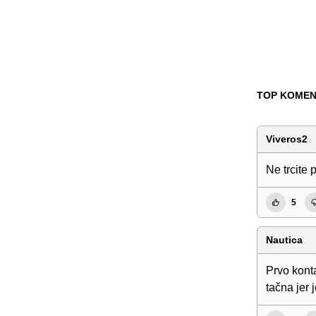
TOP KOMEN
Viveros2
Ne trcite 
5
Nautica
Prvo konta
tačna jer 