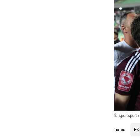
sportsport /
Teme:
FK