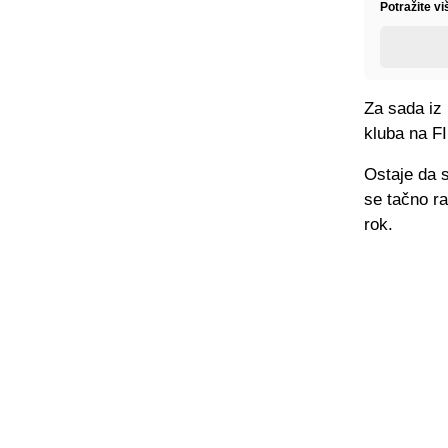
Potražite v
Za sada iz
kluba na FI
Ostaje da s
se tačno ra
rok.