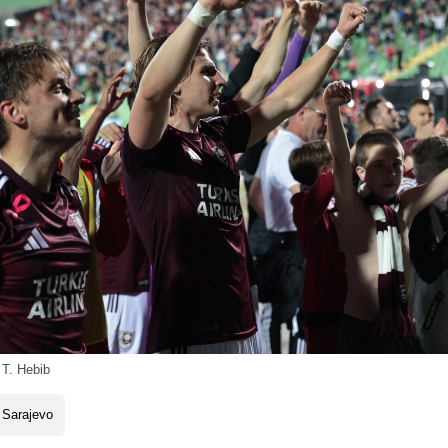
 T. Hebib
 Sarajevo