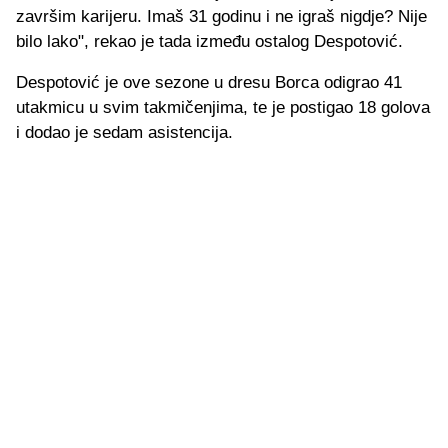
završim karijeru. Imaš 31 godinu i ne igraš nigdje? Nije
bilo lako", rekao je tada između ostalog Despotović.
Despotović je ove sezone u dresu Borca odigrao 41
utakmicu u svim takmičenjima, te je postigao 18 golova
i dodao je sedam asistencija.