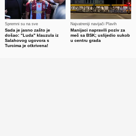
Spremni su na sve
Najvatreniji navijači Plavih
Sada je jasno zašto je
Manijaci napravili poziv za
došao: "Luda" klauzula iz
meč sa BSK; uslijedio sukob
Salahovog ugovora s
u centru grada
Turcima je otkrivena!