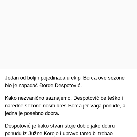
Jedan od boljih pojedinaca u ekipi Borca ove sezone
bio je napadač Đorđe Despotović.
Kako nezvanično saznajemo, Despotović će teško i
naredne sezone nositi dres Borca jer vaga ponude, a
jedna je posebno dobra.
Despotović je kako stvari stoje dobio jako dobru
ponudu iz Južne Koreje i upravo tamo bi trebao