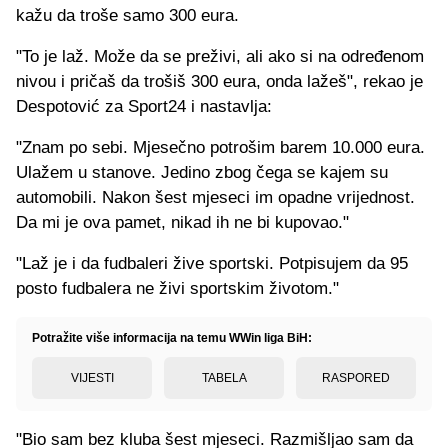
kažu da troše samo 300 eura.
"To je laž. Može da se preživi, ali ako si na određenom
nivou i pričaš da trošiš 300 eura, onda lažeš", rekao je
Despotović za Sport24 i nastavlja:
"Znam po sebi. Mjesečno potrošim barem 10.000 eura.
Ulažem u stanove. Jedino zbog čega se kajem su
automobili. Nakon šest mjeseci im opadne vrijednost.
Da mi je ova pamet, nikad ih ne bi kupovao."
"Laž je i da fudbaleri žive sportski. Potpisujem da 95
posto fudbalera ne živi sportskim životom."
Potražite više informacija na temu WWin liga BiH:
VIJESTI
TABELA
RASPORED
"Bio sam bez kluba šest mjeseci. Razmišljao sam da