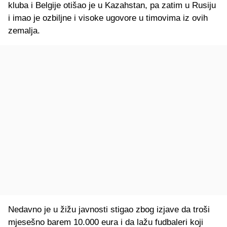
kluba i Belgije otišao je u Kazahstan, pa zatim u Rusiju
i imao je ozbiljne i visoke ugovore u timovima iz ovih
zemalja.
Nedavno je u žižu javnosti stigao zbog izjave da troši
mjesešno barem 10.000 eura i da lažu fudbaleri koji