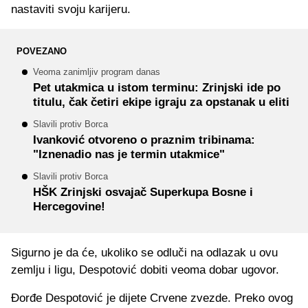
nastaviti svoju karijeru.
POVEZANO
Veoma zanimljiv program danas
Pet utakmica u istom terminu: Zrinjski ide po
titulu, čak četiri ekipe igraju za opstanak u eliti
Slavili protiv Borca
Ivanković otvoreno o praznim tribinama:
"Iznenadio nas je termin utakmice"
Slavili protiv Borca
HŠK Zrinjski osvajač Superkupa Bosne i
Hercegovine!
Sigurno je da će, ukoliko se odluči na odlazak u ovu
zemlju i ligu, Despotović dobiti veoma dobar ugovor.
Đorđe Despotović je dijete Crvene zvezde. Preko ovog