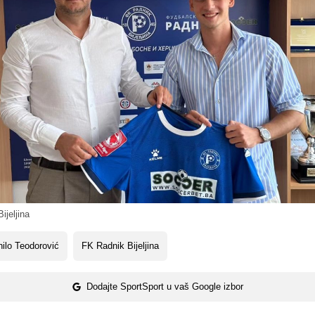
jeljina
ilo Teodorović
FK Radnik Bijeljina
Dodajte SportSport u vaš Google izbor