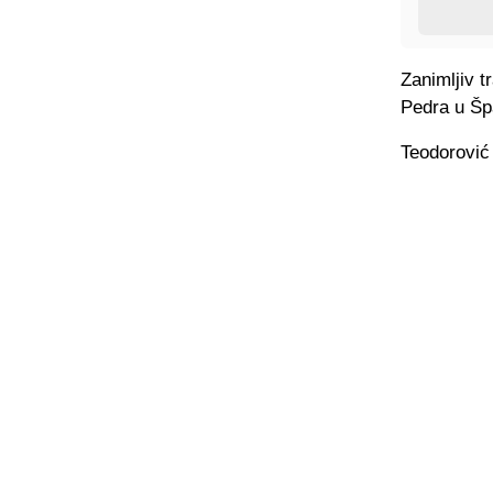
Zanimljiv 
Pedra u Špa
Teodorović 