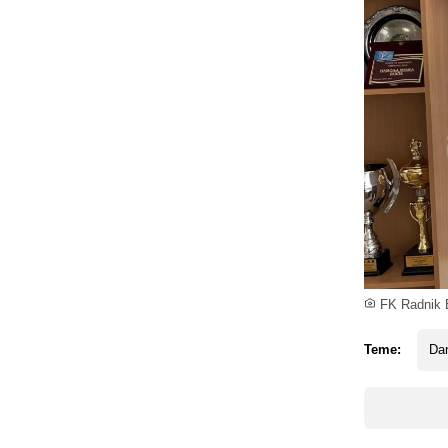
FK Radnik Bi
Teme:
Dan