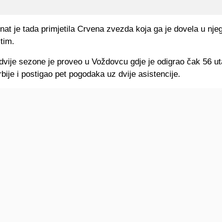
nat je tada primjetila Crvena zvezda koja ga je dovela u nje
tim.
 dvije sezone je proveo u Voždovcu gdje je odigrao čak 56 u
rbije i postigao pet pogodaka uz dvije asistencije.