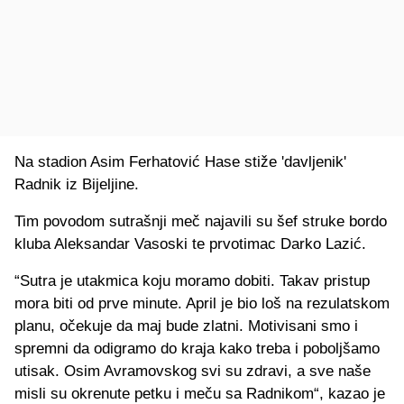
Na stadion Asim Ferhatović Hase stiže 'davljenik'
Radnik iz Bijeljine.
Tim povodom sutrašnji meč najavili su šef struke bordo
kluba Aleksandar Vasoski te prvotimac Darko Lazić.
“Sutra je utakmica koju moramo dobiti. Takav pristup
mora biti od prve minute. April je bio loš na rezulatskom
planu, očekuje da maj bude zlatni. Motivisani smo i
spremni da odigramo do kraja kako treba i poboljšamo
utisak. Osim Avramovskog svi su zdravi, a sve naše
misli su okrenute petku i meču sa Radnikom“, kazao je