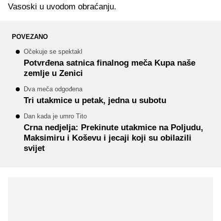
Vasoski u uvodom obraćanju.
POVEZANO
Očekuje se spektakl
Potvrđena satnica finalnog meča Kupa naše
zemlje u Zenici
Dva meča odgođena
Tri utakmice u petak, jedna u subotu
Dan kada je umro Tito
Crna nedjelja: Prekinute utakmice na Poljudu,
Maksimiru i Koševu i jecaji koji su obilazili
svijet