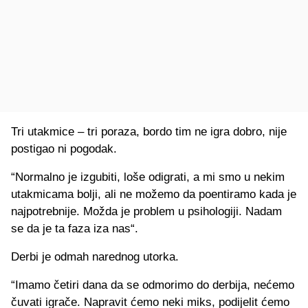
Tri utakmice – tri poraza, bordo tim ne igra dobro, nije
postigao ni pogodak.
“Normalno je izgubiti, loše odigrati, a mi smo u nekim
utakmicama bolji, ali ne možemo da poentiramo kada je
najpotrebnije. Možda je problem u psihologiji. Nadam
se da je ta faza iza nas“.
Derbi je odmah narednog utorka.
“Imamo četiri dana da se odmorimo do derbija, nećemo
čuvati igrače. Napravit ćemo neki miks, podijelit ćemo