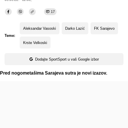
17
Aleksandar Vasoski
Darko Lazić
FK Sarajevo
Teme:
Krste Velkoski
Dodajte SportSport u vaš Google izbor
Pred nogometašima Sarajeva sutra je novi izazov.