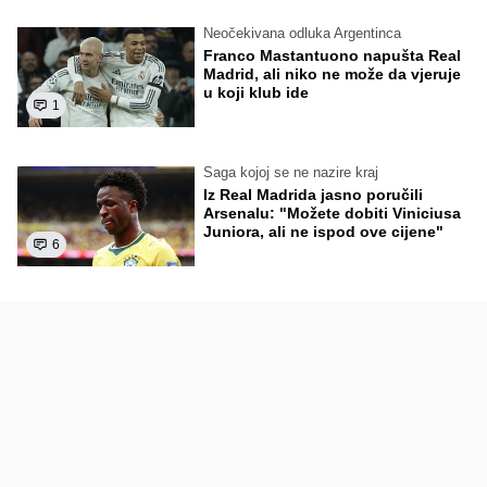
Neočekivana odluka Argentinca
Franco Mastantuono napušta Real
Madrid, ali niko ne može da vjeruje
u koji klub ide
1
Saga kojoj se ne nazire kraj
Iz Real Madrida jasno poručili
Arsenalu: "Možete dobiti Viniciusa
Juniora, ali ne ispod ove cijene"
6