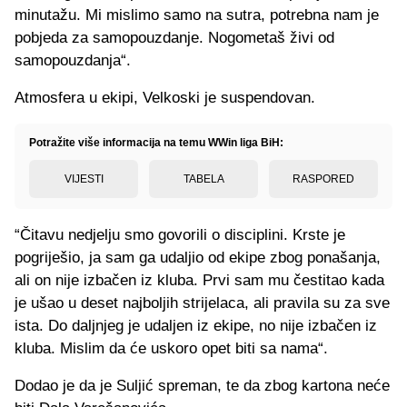
minutažu. Mi mislimo samo na sutra, potrebna nam je
pobjeda za samopouzdanje. Nogometaš živi od
samopouzdanja“.
Atmosfera u ekipi, Velkoski je suspendovan.
Potražite više informacija na temu WWin liga BiH:
VIJESTI
TABELA
RASPORED
“Čitavu nedjelju smo govorili o disciplini. Krste je
pogriješio, ja sam ga udaljio od ekipe zbog ponašanja,
ali on nije izbačen iz kluba. Prvi sam mu čestitao kada
je ušao u deset najboljih strijelaca, ali pravila su za sve
ista. Do daljnjeg je udaljen iz ekipe, no nije izbačen iz
kluba. Mislim da će uskoro opet biti sa nama“.
Dodao je da je Suljić spreman, te da zbog kartona neće