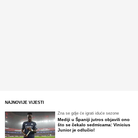
NAJNOVIJE VIJESTI
Zna se gdje će igrati iduće sezone
Mediji u Španiji jutros objavili ono
što se čekalo sedmicama: Vinicius
Junior je odlučio!