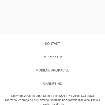
KONTAKT
IMPRESSUM
MOBILNE APLIKACIJE
MARKETING
Copyright 2008-26. SportSport d.o.o. ISSN 2744-2195. Sva prava
zadržana. Zabranjeno preuzimanje sadržaja bez dozvole izdavača.
Pravila
o zaštiti privatnosti.