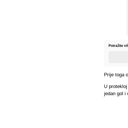
Potražite v
Prije toga 
U protekloj
jedan gol i 