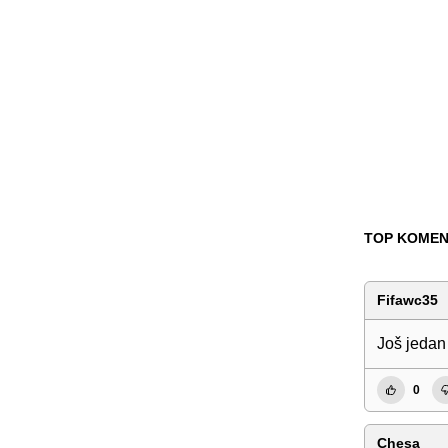
TOP KOMEN
Fifawc35
Još jedan 
0
Chesa