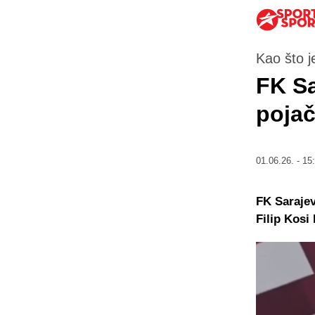
Kao što j
FK Sa
poja
01.06.26. - 15
FK Sarajev
Filip Kosi