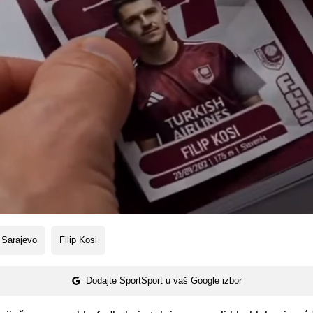
 Sarajevo
Filip Kosi
Dodajte SportSport u vaš Google izbor