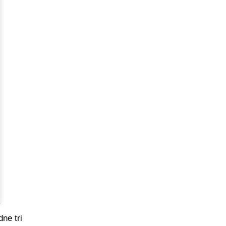
ne tri