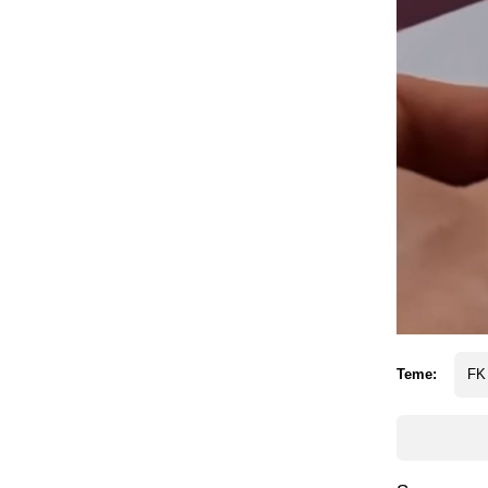
Teme:
FK