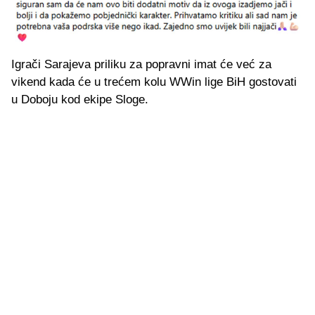
Igrači Sarajeva priliku za popravni imat će već za
vikend kada će u trećem kolu WWin lige BiH gostovati
u Doboju kod ekipe Sloge.