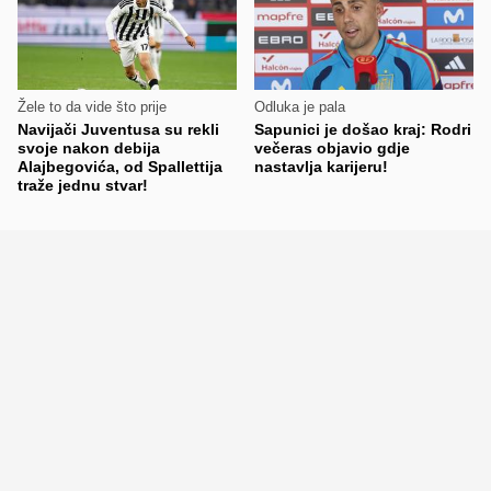
Žele to da vide što prije
Odluka je pala
Navijači Juventusa su rekli
Sapunici je došao kraj: Rodri
svoje nakon debija
večeras objavio gdje
Alajbegovića, od Spallettija
nastavlja karijeru!
traže jednu stvar!