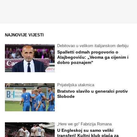
NAJNOVIJE VIJESTI
Debitovao u velikom italijanskom derbiju
Spalletti odmah progovorio o
Alajbegoviću: „Veoma ga cijenim i
dobro poznajem“
Prijateljska utakmica
Bratstvo slavilo u generalci protiv
Slobode
„Here we go“ Fabrizija Romana
U Engleskoj su samo veliki
transferi! Kultni klub plaća za