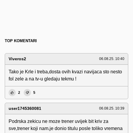
TOP KOMENTARI
Viveros2
06.08.25. 10:40
Tako je Krle i treba,dosta ovih kvazi navijaca sto nesto
fol zele a na tv-u gledaju tekmu !
2
5
user1745360081
06.08.25. 10:39
Podrska zekicu ne moze trener uvijek bit kriv za
sve,trener koji nam.je donio titulu posle toliko vremena