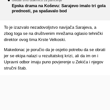
Gledali smo utakmicu za pamćenje
Epska drama na Koševu: Sarajevo imalo tri gola
prednosti, pa spašavalo bod
To je izazvalo nezadovoljstvo navijača Sarajeva, a
zbog toga se na društvenim mrežama oglasio tehnički
direktor ovog tima Krste Velkoski.
Makedonac je poručio da je osjetio potrebu da se obrati
jer se ekipa nalazi u rezultatskoj krizi, ali da im on i
Upravni odbor imaju puno povjerenje u Zekića i njegov
stručni štab.