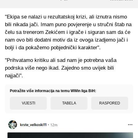
"Ekipa se nalazi u rezultatskoj krizi, ali iznutra nismo
bili nikada jači. Imam puno povjerenje u stručni štab na
čelu sa trenerom Zekićem i igrače i siguran sam da će
nam ovo biti dodatni motiv da iz ovoga izadjemo jači i
bolji i da pokažemo pobjednički karakter".
"Prihvatamo kritiku ali sad nam je potrebna vaša
podrska više nego ikad. Zajedno smo uvijek bili
najjači".
Potražite više informacija na temu WWin liga BiH:
VIJESTI
TABELA
RASPORED