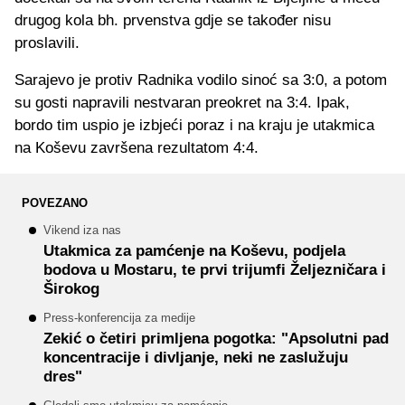
drugog kola bh. prvenstva gdje se također nisu
proslavili.
Sarajevo je protiv Radnika vodilo sinoć sa 3:0, a potom
su gosti napravili nestvaran preokret na 3:4. Ipak,
bordo tim uspio je izbjeći poraz i na kraju je utakmica
na Koševu završena rezultatom 4:4.
POVEZANO
Vikend iza nas
Utakmica za pamćenje na Koševu, podjela
bodova u Mostaru, te prvi trijumfi Željezničara i
Širokog
Press-konferencija za medije
Zekić o četiri primljena pogotka: "Apsolutni pad
koncentracije i divljanje, neki ne zaslužuju
dres"